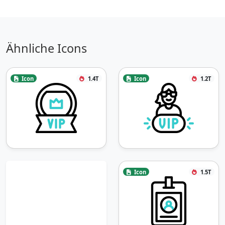
Ähnliche Icons
Icon
1.4T
Icon
1.2T
Icon
1.5T