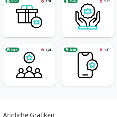
Icon
1.3T
Icon
1.3T
Icon
1.2T
Icon
1.5T
Ähnliche Grafiken