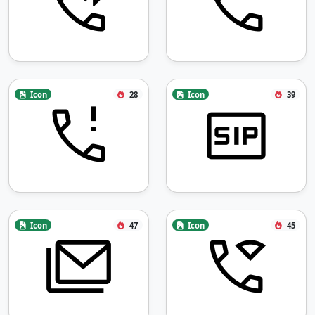
Icon
28
Icon
39
Icon
47
Icon
45