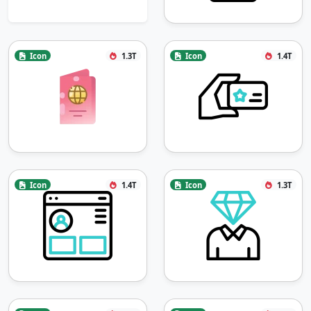
Icon
1.3T
Icon
1.4T
Icon
1.4T
Icon
1.3T