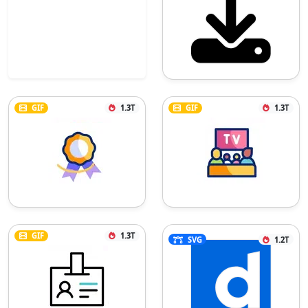
GIF
1.3T
GIF
1.3T
GIF
1.3T
SVG
1.2T