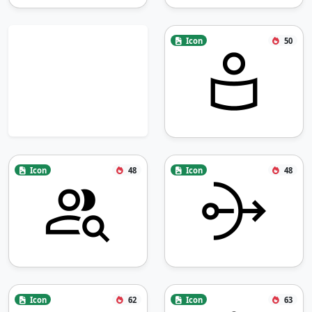
Icon
50
Icon
48
Icon
48
Icon
62
Icon
63