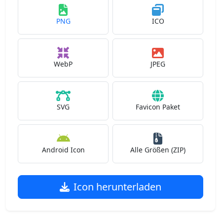
PNG
ICO
WebP
JPEG
SVG
Favicon Paket
Android Icon
Alle Größen (ZIP)
Icon herunterladen