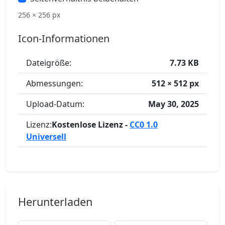
256 × 256 px
Icon-Informationen
Dateigröße:
7.73 KB
Abmessungen:
512 × 512 px
Upload-Datum:
May 30, 2025
Lizenz:
Kostenlose Lizenz -
CC0 1.0
Universell
Herunterladen