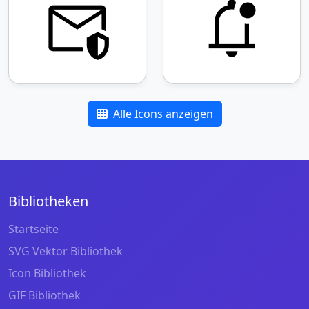
Alle Icons anzeigen
Bibliotheken
Startseite
SVG Vektor Bibliothek
Icon Bibliothek
GIF Bibliothek