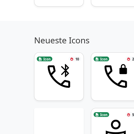
Neueste Icons
Icon
10
Icon
2
Icon
5