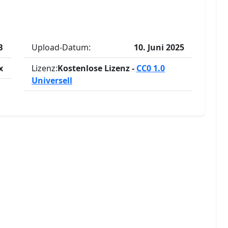
B
Upload-Datum:
10. Juni 2025
x
Lizenz:
Kostenlose Lizenz -
CC0 1.0
Universell