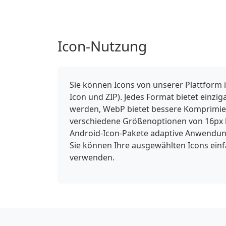
Icon-Nutzung
Sie können Icons von unserer Plattform 
Icon und ZIP). Jedes Format bietet einzi
werden, WebP bietet bessere Komprimieru
verschiedene Größenoptionen von 16px b
Android-Icon-Pakete adaptive Anwendung
Sie können Ihre ausgewählten Icons ein
verwenden.