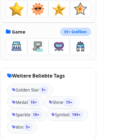
Game
35+ Grafiken
Weitere Beliebte Tags
Golden Star
5+
Medal
Shine
10+
15+
Sparkle
Symbol
10+
195+
Win
5+