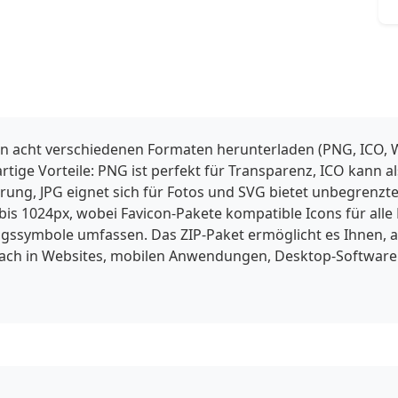
in acht verschiedenen Formaten herunterladen (PNG, ICO, W
gartige Vorteile: PNG ist perfekt für Transparenz, ICO kann
ng, JPG eignet sich für Fotos und SVG bietet unbegrenzte 
is 1024px, wobei Favicon-Pakete kompatible Icons für alle
ssymbole umfassen. Das ZIP-Paket ermöglicht es Ihnen, a
fach in Websites, mobilen Anwendungen, Desktop-Software