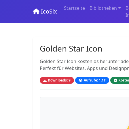
Startseite
Bibliotheken
B
IcoSix
I
Golden Star Icon
Golden Star Icon kostenlos herunterlade
Perfekt für Websites, Apps und Designpr
Downloads: 9
Aufrufe: 1.1T
Koste