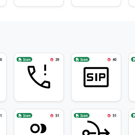
0
Icon
29
Icon
40
1
Icon
51
Icon
51