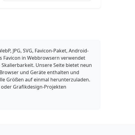
ebP, JPG, SVG, Favicon-Paket, Android-
 als Favicon in Webbrowsern verwendet
Skalierbarkeit. Unsere Seite bietet neun
 Browser und Geräte enthalten und
lle Größen auf einmal herunterzuladen.
 oder Grafikdesign-Projekten