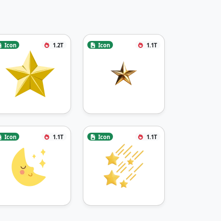
Icon
1.2T
Icon
1.1T
Icon
1.1T
Icon
1.1T