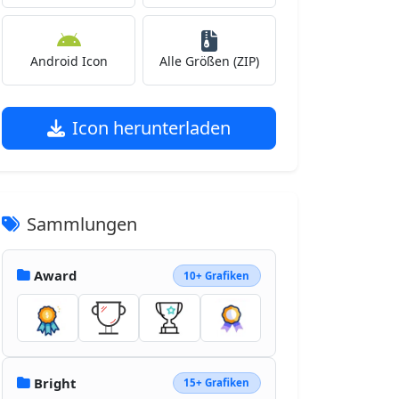
Android Icon
Alle Größen (ZIP)
Icon herunterladen
Sammlungen
Award
10+ Grafiken
Bright
15+ Grafiken