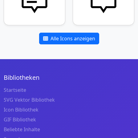
Alle Icons anzeigen
Bibliotheken
Startseite
SVG Vektor Bibliothek
Icon Bibliothek
GIF Bibliothek
Beliebte Inhalte