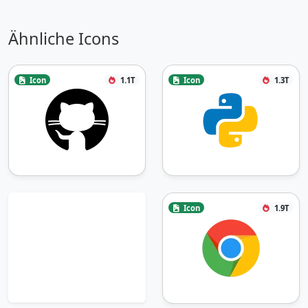
Ähnliche Icons
Icon
1.1T
Icon
1.3T
Icon
1.9T