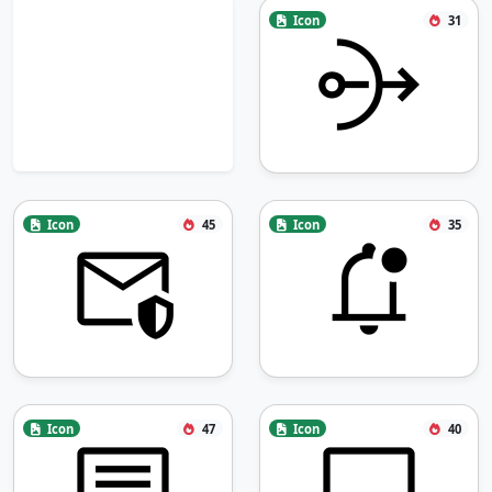
Icon
31
Icon
45
Icon
35
Icon
47
Icon
40