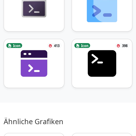
Icon
413
Icon
398
Ähnliche Grafiken