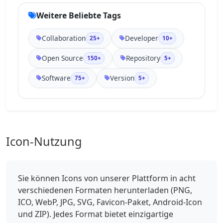
Weitere Beliebte Tags
Collaboration
Developer
25+
10+
Open Source
Repository
150+
5+
Software
Version
75+
5+
Icon-Nutzung
Sie können Icons von unserer Plattform in acht
verschiedenen Formaten herunterladen (PNG,
ICO, WebP, JPG, SVG, Favicon-Paket, Android-Icon
und ZIP). Jedes Format bietet einzigartige