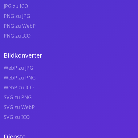
JPG zu ICO
PNG zu JPG
PNG zu WebP
PNG zu ICO
Bildkonverter
WebP zu JPG
WebP zu PNG
WebP zu ICO
SVG zu PNG
SVG zu WebP
SVG zu ICO
Dienste