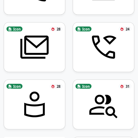
Icon
28
Icon
24
Icon
28
Icon
31