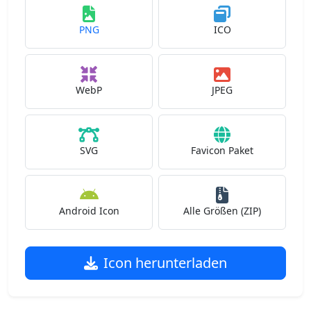
PNG
ICO
WebP
JPEG
SVG
Favicon Paket
Android Icon
Alle Größen (ZIP)
Icon herunterladen