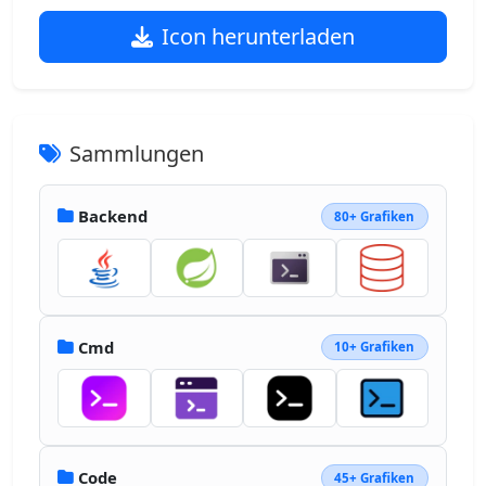
Icon herunterladen
Sammlungen
Backend
80+ Grafiken
Cmd
10+ Grafiken
Code
45+ Grafiken