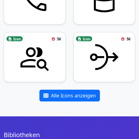
Icon
56
Icon
56
Alle Icons anzeigen
Bibliotheken