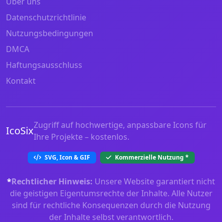
Über uns
Datenschutzrichtlinie
Nutzungsbedingungen
DMCA
Haftungsausschluss
Kontakt
Zugriff auf hochwertige, anpassbare Icons für
IcoSix
Ihre Projekte – kostenlos.
SVG, Icon & GIF
Kommerzielle Nutzung
*
*
Rechtlicher Hinweis:
Unsere Website garantiert nicht
die geistigen Eigentumsrechte der Inhalte. Alle Nutzer
sind für rechtliche Konsequenzen durch die Nutzung
der Inhalte selbst verantwortlich.