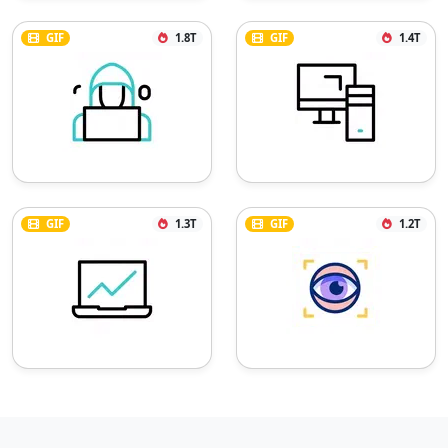
GIF
1.8T
GIF
1.4T
GIF
1.3T
GIF
1.2T