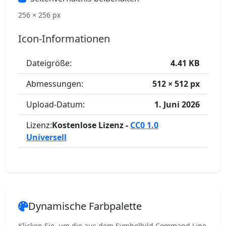
256 × 256 px
Icon-Informationen
Dateigröße:
4.41 KB
Abmessungen:
512 × 512 px
Upload-Datum:
1. Juni 2026
Lizenz:
Kostenlose Lizenz -
CC0 1.0
Universell
Dynamische Farbpalette
Klicken Sie, um die aus dem Symbolbild Command Line