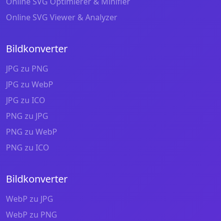
Online SVG Optimierer & Minifier
Online SVG Viewer & Analyzer
Bildkonverter
JPG zu PNG
JPG zu WebP
JPG zu ICO
PNG zu JPG
PNG zu WebP
PNG zu ICO
Bildkonverter
WebP zu JPG
WebP zu PNG