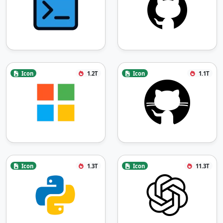
Icon
1.2T
Icon
1.1T
Icon
1.3T
Icon
11.3T