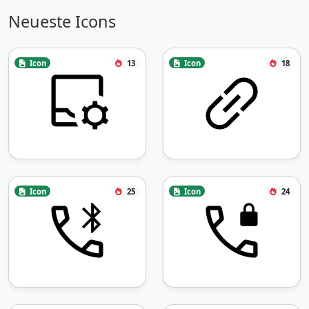
Neueste Icons
Icon
13
Icon
18
Icon
25
Icon
24