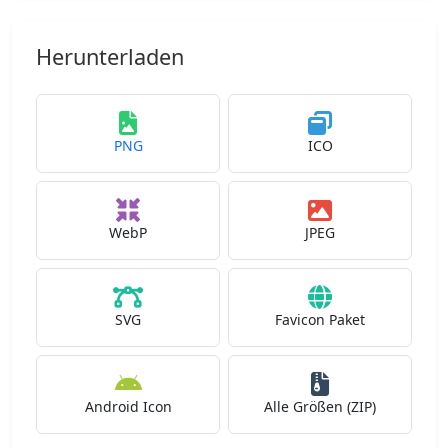
Herunterladen
PNG
ICO
WebP
JPEG
SVG
Favicon Paket
Android Icon
Alle Größen (ZIP)