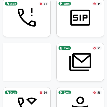
Icon
31
Icon
44
Icon
55
Icon
50
Icon
56