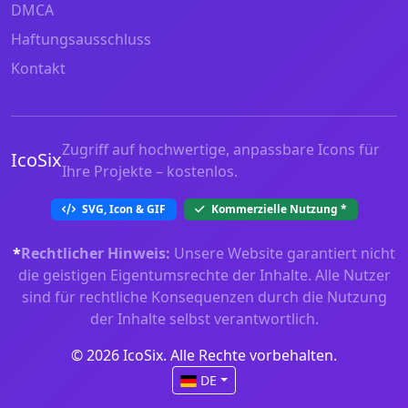
DMCA
Haftungsausschluss
Kontakt
Zugriff auf hochwertige, anpassbare Icons für
IcoSix
Ihre Projekte – kostenlos.
SVG, Icon & GIF
Kommerzielle Nutzung
*
*
Rechtlicher Hinweis:
Unsere Website garantiert nicht
die geistigen Eigentumsrechte der Inhalte. Alle Nutzer
sind für rechtliche Konsequenzen durch die Nutzung
der Inhalte selbst verantwortlich.
© 2026 IcoSix. Alle Rechte vorbehalten.
DE