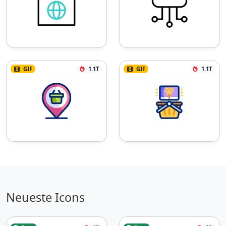
GIF
1.1T
GIF
1.1T
Neueste Icons