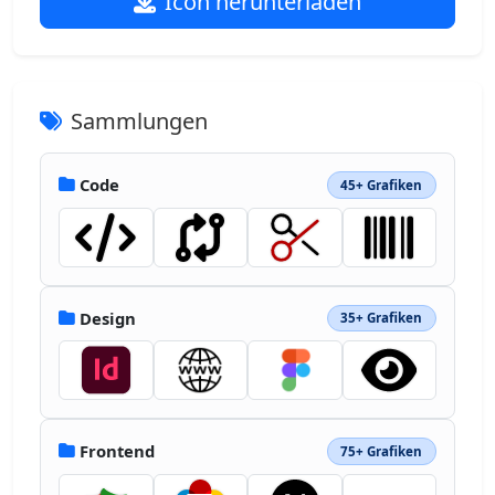
Icon herunterladen
Sammlungen
Code
45+ Grafiken
Design
35+ Grafiken
Frontend
75+ Grafiken