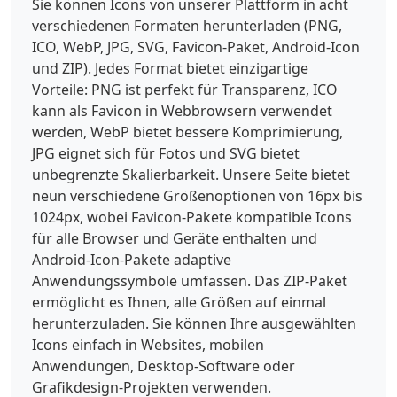
Sie können Icons von unserer Plattform in acht
verschiedenen Formaten herunterladen (PNG,
ICO, WebP, JPG, SVG, Favicon-Paket, Android-Icon
und ZIP). Jedes Format bietet einzigartige
Vorteile: PNG ist perfekt für Transparenz, ICO
kann als Favicon in Webbrowsern verwendet
werden, WebP bietet bessere Komprimierung,
JPG eignet sich für Fotos und SVG bietet
unbegrenzte Skalierbarkeit. Unsere Seite bietet
neun verschiedene Größenoptionen von 16px bis
1024px, wobei Favicon-Pakete kompatible Icons
für alle Browser und Geräte enthalten und
Android-Icon-Pakete adaptive
Anwendungssymbole umfassen. Das ZIP-Paket
ermöglicht es Ihnen, alle Größen auf einmal
herunterzuladen. Sie können Ihre ausgewählten
Icons einfach in Websites, mobilen
Anwendungen, Desktop-Software oder
Grafikdesign-Projekten verwenden.