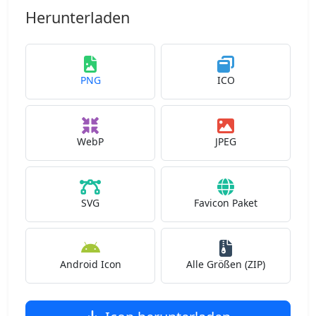
Herunterladen
PNG
ICO
WebP
JPEG
SVG
Favicon Paket
Android Icon
Alle Größen (ZIP)