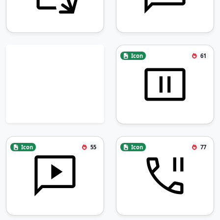
Icon
61
Icon
55
Icon
77