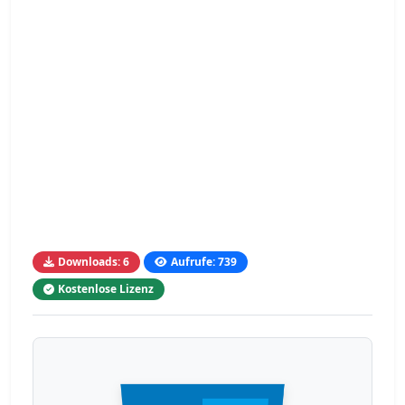
Downloads: 6
Aufrufe: 739
Kostenlose Lizenz