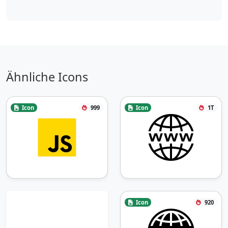
Ähnliche Icons
Icon
999
Icon
1T
Icon
920