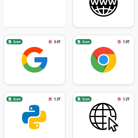
Icon
3.4T
Icon
1.9T
Icon
1.3T
Icon
1.2T