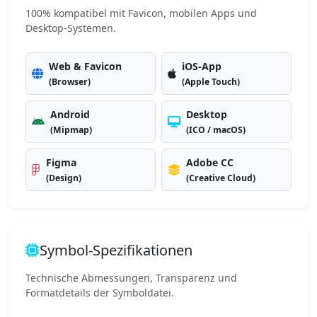
100% kompatibel mit Favicon, mobilen Apps und
Desktop-Systemen.
Web & Favicon
iOS-App
(Browser)
(Apple Touch)
Android
Desktop
(Mipmap)
(ICO / macOS)
Figma
Adobe CC
(Design)
(Creative Cloud)
Symbol-Spezifikationen
Technische Abmessungen, Transparenz und
Formatdetails der Symboldatei.