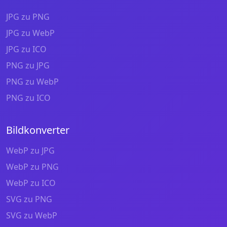
JPG zu PNG
JPG zu WebP
JPG zu ICO
PNG zu JPG
PNG zu WebP
PNG zu ICO
Bildkonverter
WebP zu JPG
WebP zu PNG
WebP zu ICO
SVG zu PNG
SVG zu WebP