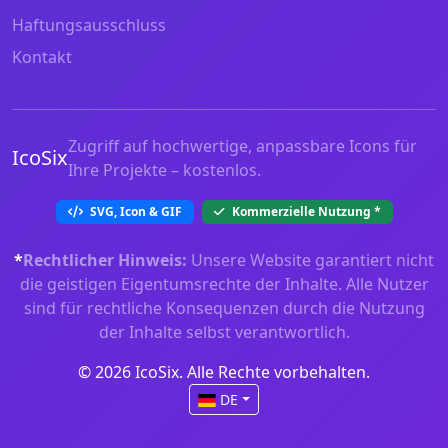
Haftungsausschluss
Kontakt
Zugriff auf hochwertige, anpassbare Icons für
IcoSix
Ihre Projekte – kostenlos.
SVG, Icon & GIF
Kommerzielle Nutzung
*
*
Rechtlicher Hinweis:
Unsere Website garantiert nicht
die geistigen Eigentumsrechte der Inhalte. Alle Nutzer
sind für rechtliche Konsequenzen durch die Nutzung
der Inhalte selbst verantwortlich.
© 2026 IcoSix. Alle Rechte vorbehalten.
DE