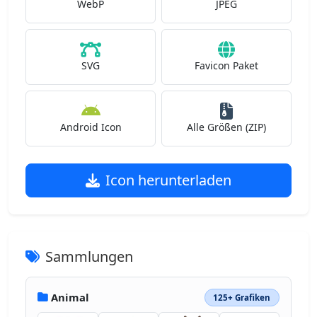
WebP
JPEG
SVG
Favicon Paket
Android Icon
Alle Größen (ZIP)
Icon herunterladen
Sammlungen
Animal
125+ Grafiken