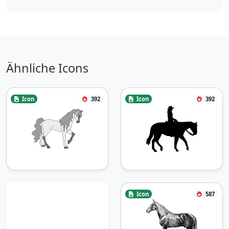
Ähnliche Icons
Icon
392
Icon
392
Icon
587