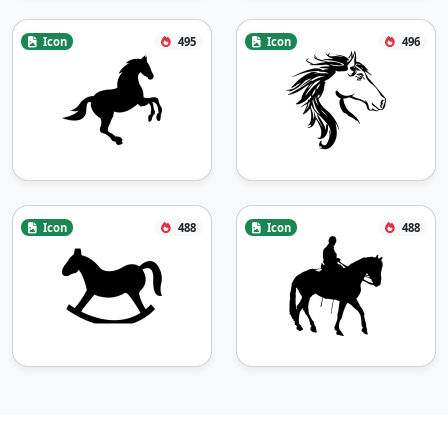
Icon
495
Icon
496
Icon
488
Icon
488