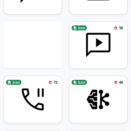
Icon
50
Icon
72
Icon
68