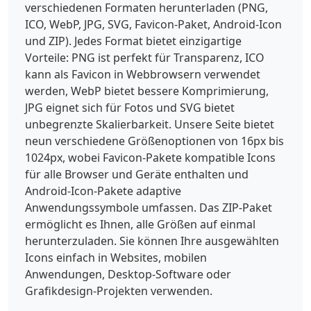
verschiedenen Formaten herunterladen (PNG,
ICO, WebP, JPG, SVG, Favicon-Paket, Android-Icon
und ZIP). Jedes Format bietet einzigartige
Vorteile: PNG ist perfekt für Transparenz, ICO
kann als Favicon in Webbrowsern verwendet
werden, WebP bietet bessere Komprimierung,
JPG eignet sich für Fotos und SVG bietet
unbegrenzte Skalierbarkeit. Unsere Seite bietet
neun verschiedene Größenoptionen von 16px bis
1024px, wobei Favicon-Pakete kompatible Icons
für alle Browser und Geräte enthalten und
Android-Icon-Pakete adaptive
Anwendungssymbole umfassen. Das ZIP-Paket
ermöglicht es Ihnen, alle Größen auf einmal
herunterzuladen. Sie können Ihre ausgewählten
Icons einfach in Websites, mobilen
Anwendungen, Desktop-Software oder
Grafikdesign-Projekten verwenden.