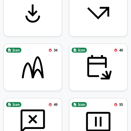
Icon
34
Icon
40
Icon
49
Icon
55