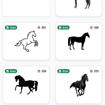
Icon
551
Icon
539
Icon
524
Icon
515