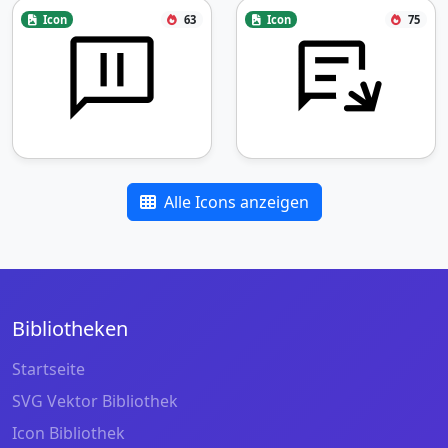
Icon
63
Icon
75
Alle Icons anzeigen
Bibliotheken
Startseite
SVG Vektor Bibliothek
Icon Bibliothek