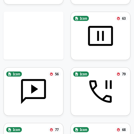
Icon
63
Icon
56
Icon
79
Icon
77
Icon
68