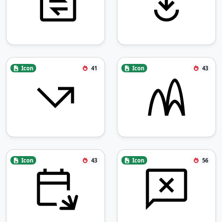
Icon
41
Icon
43
Icon
43
Icon
56