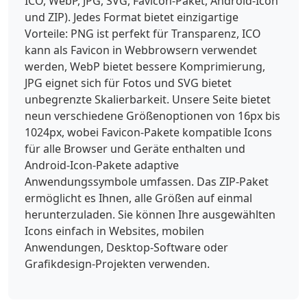
ICO, WebP, JPG, SVG, Favicon-Paket, Android-Icon
und ZIP). Jedes Format bietet einzigartige
Vorteile: PNG ist perfekt für Transparenz, ICO
kann als Favicon in Webbrowsern verwendet
werden, WebP bietet bessere Komprimierung,
JPG eignet sich für Fotos und SVG bietet
unbegrenzte Skalierbarkeit. Unsere Seite bietet
neun verschiedene Größenoptionen von 16px bis
1024px, wobei Favicon-Pakete kompatible Icons
für alle Browser und Geräte enthalten und
Android-Icon-Pakete adaptive
Anwendungssymbole umfassen. Das ZIP-Paket
ermöglicht es Ihnen, alle Größen auf einmal
herunterzuladen. Sie können Ihre ausgewählten
Icons einfach in Websites, mobilen
Anwendungen, Desktop-Software oder
Grafikdesign-Projekten verwenden.