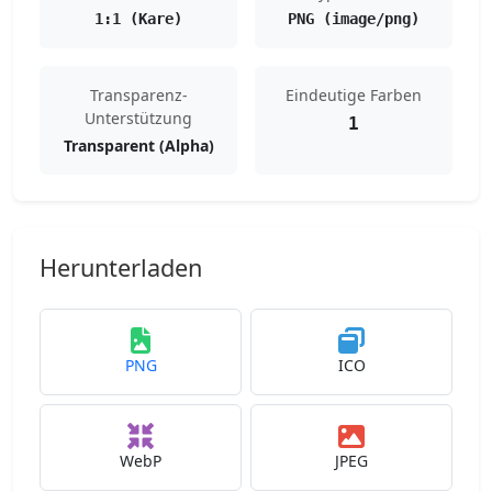
1:1 (Kare)
PNG (image/png)
Transparenz-
Eindeutige Farben
Unterstützung
1
Transparent (Alpha)
Herunterladen
PNG
ICO
WebP
JPEG