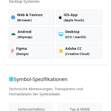
Desktop-Systemen.
Web & Favicon
iOS-App
(Browser)
(Apple Touch)
Android
Desktop
(Mipmap)
(ICO / macOS)
Figma
Adobe CC
(Design)
(Creative Cloud)
Symbol-Spezifikationen
Technische Abmessungen, Transparenz und
Formatdetails der Symboldatei.
Seitenverhältnis
Typ & MIME