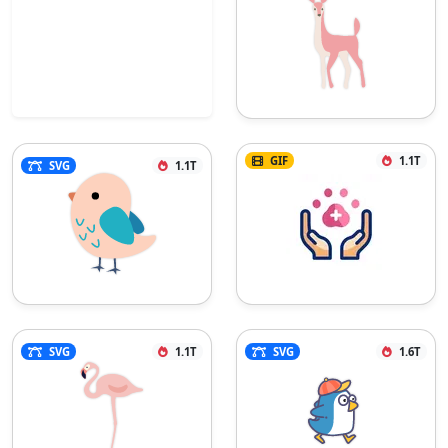
GIF
1.1T
SVG
1.1T
SVG
1.1T
SVG
1.6T