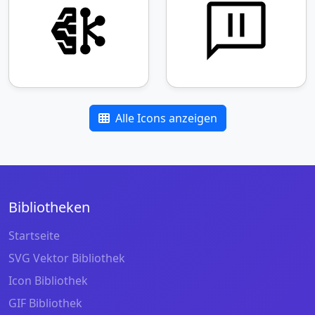
Alle Icons anzeigen
Bibliotheken
Startseite
SVG Vektor Bibliothek
Icon Bibliothek
GIF Bibliothek