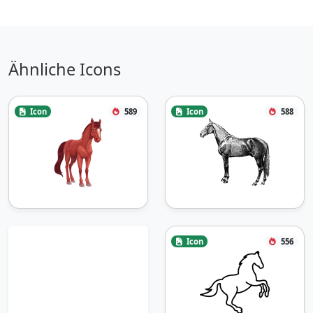
Ähnliche Icons
Icon
589
Icon
588
Icon
556