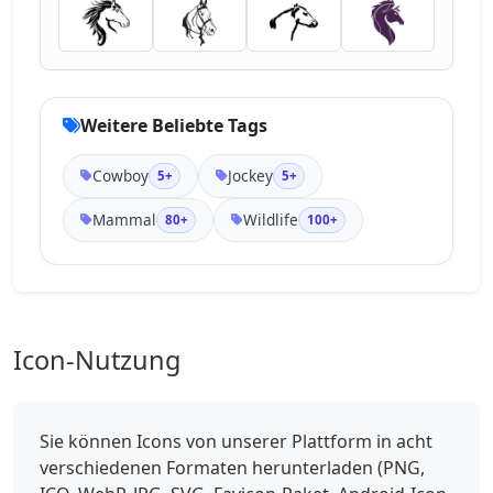
Weitere Beliebte Tags
Cowboy
Jockey
5+
5+
Mammal
Wildlife
80+
100+
Icon-Nutzung
Sie können Icons von unserer Plattform in acht
verschiedenen Formaten herunterladen (PNG,