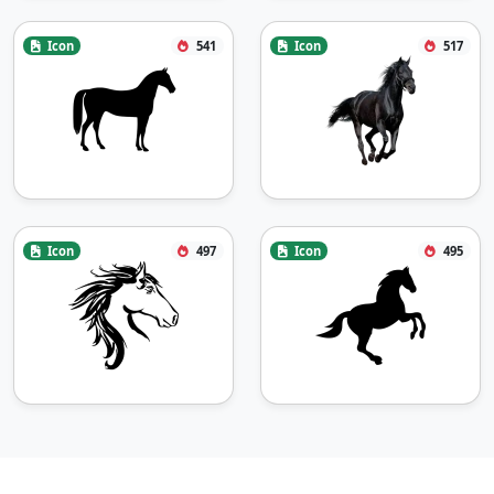
Icon
541
Icon
517
Icon
497
Icon
495