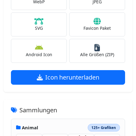
WebP
JPEG
SVG
Favicon Paket
Android Icon
Alle Größen (ZIP)
Icon herunterladen
Sammlungen
Animal
125+ Grafiken