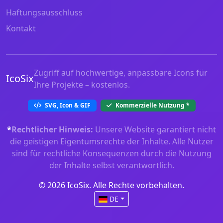
Haftungsausschluss
Kontakt
Zugriff auf hochwertige, anpassbare Icons für
IcoSix
Ihre Projekte – kostenlos.
SVG, Icon & GIF
Kommerzielle Nutzung
*
*
Rechtlicher Hinweis:
Unsere Website garantiert nicht
die geistigen Eigentumsrechte der Inhalte. Alle Nutzer
sind für rechtliche Konsequenzen durch die Nutzung
der Inhalte selbst verantwortlich.
© 2026 IcoSix. Alle Rechte vorbehalten.
DE