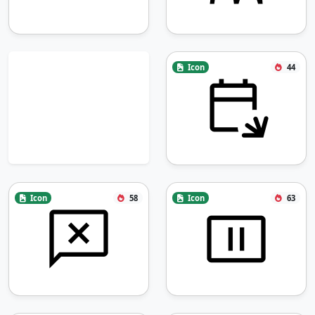
Icon
44
Icon
58
Icon
63