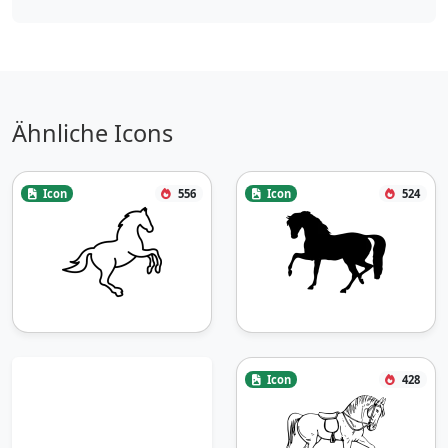
Ähnliche Icons
Icon
556
Icon
524
Icon
428