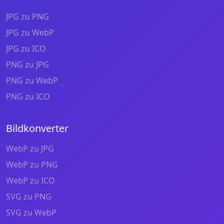
JPG zu PNG
JPG zu WebP
JPG zu ICO
PNG zu JPG
PNG zu WebP
PNG zu ICO
Bildkonverter
WebP zu JPG
WebP zu PNG
WebP zu ICO
SVG zu PNG
SVG zu WebP