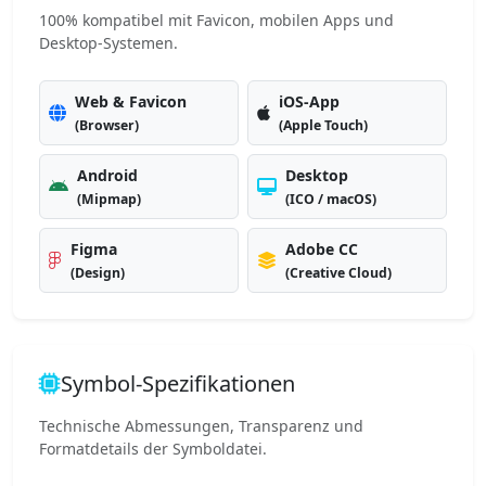
100% kompatibel mit Favicon, mobilen Apps und
Desktop-Systemen.
Web & Favicon
iOS-App
(Browser)
(Apple Touch)
Android
Desktop
(Mipmap)
(ICO / macOS)
Figma
Adobe CC
(Design)
(Creative Cloud)
Symbol-Spezifikationen
Technische Abmessungen, Transparenz und
Formatdetails der Symboldatei.