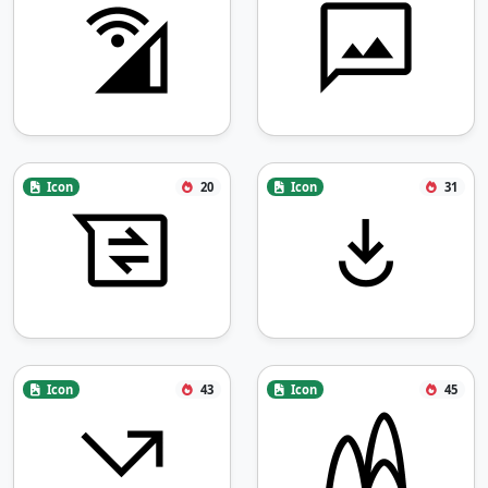
Icon
20
Icon
31
Icon
43
Icon
45