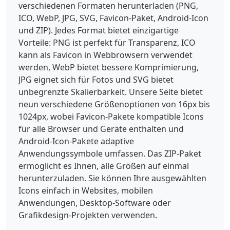
verschiedenen Formaten herunterladen (PNG,
ICO, WebP, JPG, SVG, Favicon-Paket, Android-Icon
und ZIP). Jedes Format bietet einzigartige
Vorteile: PNG ist perfekt für Transparenz, ICO
kann als Favicon in Webbrowsern verwendet
werden, WebP bietet bessere Komprimierung,
JPG eignet sich für Fotos und SVG bietet
unbegrenzte Skalierbarkeit. Unsere Seite bietet
neun verschiedene Größenoptionen von 16px bis
1024px, wobei Favicon-Pakete kompatible Icons
für alle Browser und Geräte enthalten und
Android-Icon-Pakete adaptive
Anwendungssymbole umfassen. Das ZIP-Paket
ermöglicht es Ihnen, alle Größen auf einmal
herunterzuladen. Sie können Ihre ausgewählten
Icons einfach in Websites, mobilen
Anwendungen, Desktop-Software oder
Grafikdesign-Projekten verwenden.