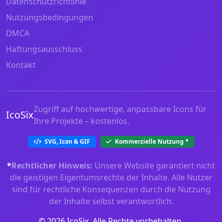
Datenschutzrichtlinie
Nutzungsbedingungen
DMCA
Haftungsausschluss
Kontakt
Zugriff auf hochwertige, anpassbare Icons für
IcoSix
Ihre Projekte – kostenlos.
SVG, Icon & GIF
Kommerzielle Nutzung
*
*
Rechtlicher Hinweis:
Unsere Website garantiert nicht
die geistigen Eigentumsrechte der Inhalte. Alle Nutzer
sind für rechtliche Konsequenzen durch die Nutzung
der Inhalte selbst verantwortlich.
© 2026 IcoSix. Alle Rechte vorbehalten.