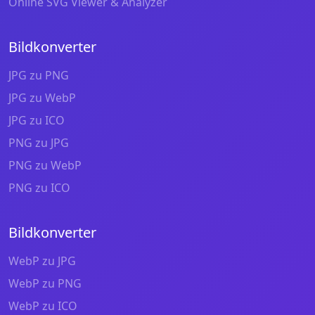
Online SVG Viewer & Analyzer
Bildkonverter
JPG zu PNG
JPG zu WebP
JPG zu ICO
PNG zu JPG
PNG zu WebP
PNG zu ICO
Bildkonverter
WebP zu JPG
WebP zu PNG
WebP zu ICO