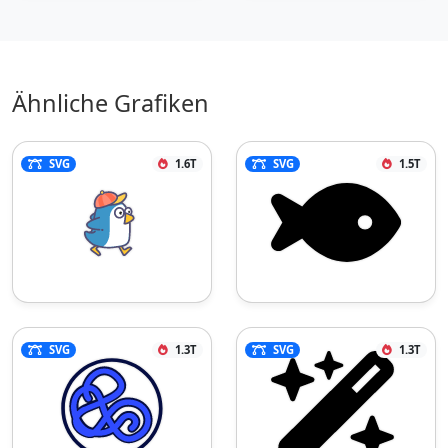
Ähnliche Grafiken
SVG
1.6T
SVG
1.5T
SVG
1.3T
SVG
1.3T