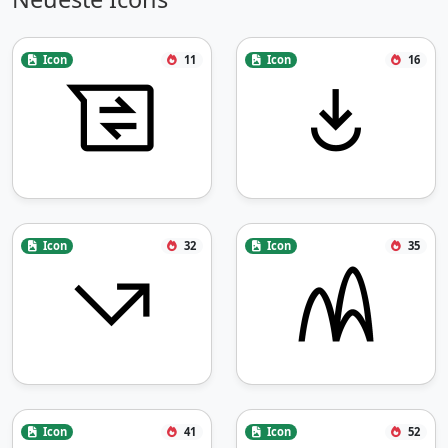
Icon
11
Icon
16
Icon
32
Icon
35
Icon
41
Icon
52