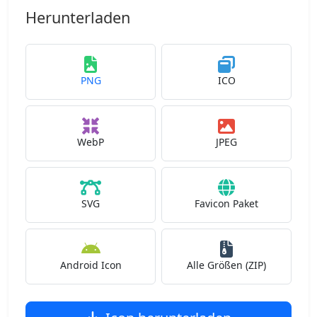
Herunterladen
PNG
ICO
WebP
JPEG
SVG
Favicon Paket
Android Icon
Alle Größen (ZIP)