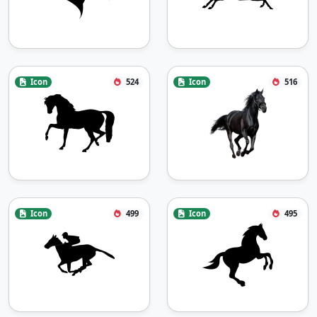
Icon
524
Icon
516
Icon
499
Icon
495