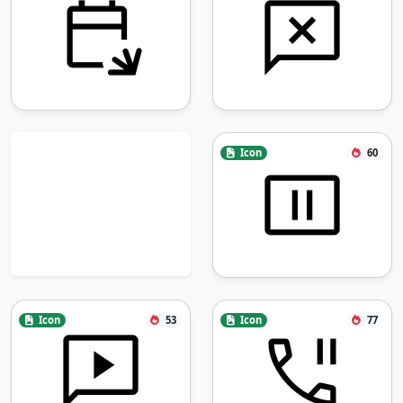
Icon
60
Icon
53
Icon
77