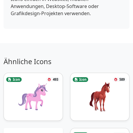
Anwendungen, Desktop-Software oder
Grafikdesign-Projekten verwenden.
Ähnliche Icons
Icon
493
Icon
589