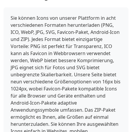
Sie können Icons von unserer Plattform in acht
verschiedenen Formaten herunterladen (PNG,
ICO, WebP, JPG, SVG, Favicon-Paket, Android-Icon
und ZIP). Jedes Format bietet einzigartige
Vorteile: PNG ist perfekt für Transparenz, ICO
kann als Favicon in Webbrowsern verwendet
werden, WebP bietet bessere Komprimierung,
JPG eignet sich für Fotos und SVG bietet
unbegrenzte Skalierbarkeit. Unsere Seite bietet
neun verschiedene Größenoptionen von 16px bis
1024px, wobei Favicon-Pakete kompatible Icons
für alle Browser und Geräte enthalten und
Android-Icon-Pakete adaptive
Anwendungssymbole umfassen. Das ZIP-Paket
ermöglicht es Ihnen, alle Größen auf einmal
herunterzuladen. Sie können Ihre ausgewählten
Icons einfach in Websites, mobilen