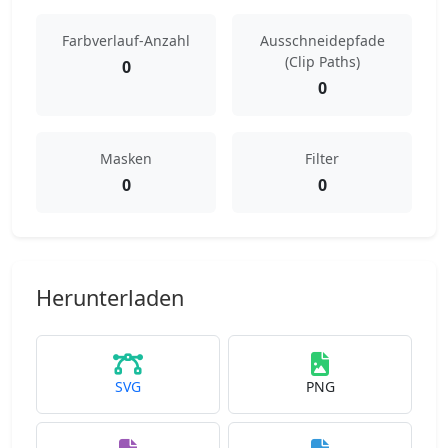
Farbverlauf-Anzahl
Ausschneidepfade
(Clip Paths)
0
0
Masken
Filter
0
0
Herunterladen
SVG
PNG