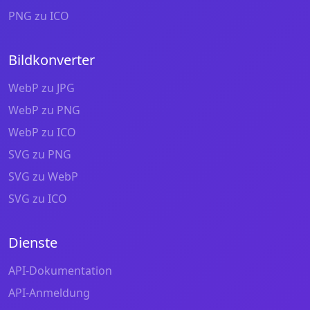
PNG zu ICO
Bildkonverter
WebP zu JPG
WebP zu PNG
WebP zu ICO
SVG zu PNG
SVG zu WebP
SVG zu ICO
Dienste
API-Dokumentation
API-Anmeldung