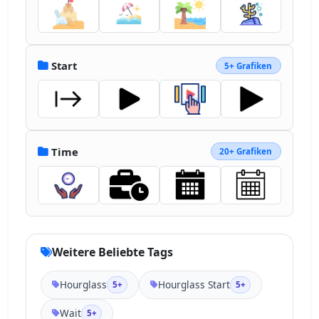
Start
5+ Grafiken
Time
20+ Grafiken
Weitere Beliebte Tags
Hourglass
Hourglass Start
5+
5+
Wait
5+