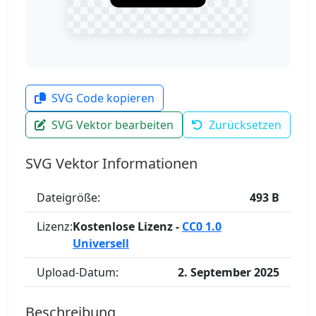
SVG Code kopieren
SVG Vektor bearbeiten
Zurücksetzen
SVG Vektor Informationen
Dateigröße:
493 B
Lizenz:
Kostenlose Lizenz -
CC0 1.0
Universell
Upload-Datum:
2. September 2025
Beschreibung