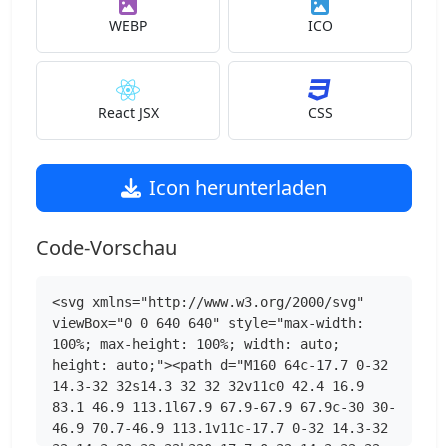
WEBP
ICO
React JSX
CSS
Icon herunterladen
Code-Vorschau
<svg xmlns="http://www.w3.org/2000/svg" 
viewBox="0 0 640 640" style="max-width: 
100%; max-height: 100%; width: auto; 
height: auto;"><path d="M160 64c-17.7 0-32 
14.3-32 32s14.3 32 32 32v11c0 42.4 16.9 
83.1 46.9 113.1l67.9 67.9-67.9 67.9c-30 30-
46.9 70.7-46.9 113.1v11c-17.7 0-32 14.3-32 