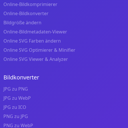
Online-Bildkomprimierer
Online-Bildkonverter
Bildgröße ändern
Online-Bildmetadaten-Viewer
Online SVG Farben ändern
Online SVG Optimierer & Minifier
Online SVG Viewer & Analyzer
Bildkonverter
JPG zu PNG
JPG zu WebP
JPG zu ICO
PNG zu JPG
PNG zu WebP