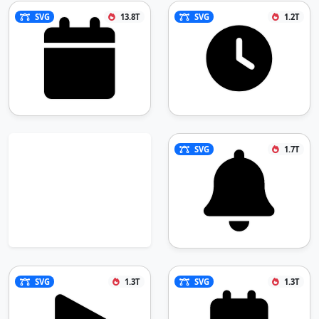
SVG
13.8T
SVG
1.2T
SVG
1.7T
SVG
1.3T
SVG
1.3T