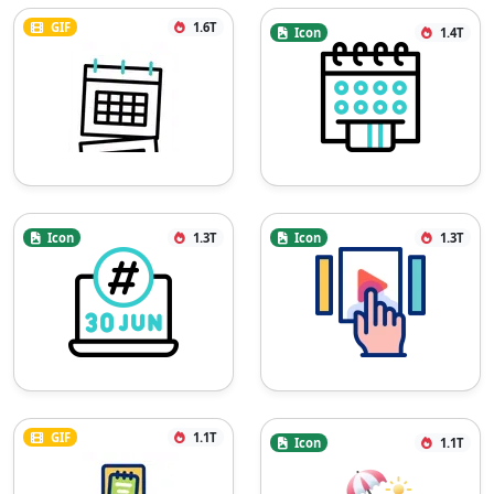
GIF
1.6T
Icon
1.4T
Icon
1.3T
Icon
1.3T
GIF
1.1T
Icon
1.1T