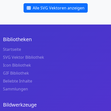
Alle SVG Vektoren anzeigen
Bibliotheken
Startseite
SVG Vektor Bibliothek
Icon Bibliothek
GIF Bibliothek
Beliebte Inhalte
Sammlungen
Bildwerkzeuge