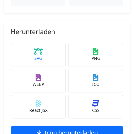
Herunterladen
SVG
PNG
WEBP
ICO
React JSX
CSS
Icon herunterladen