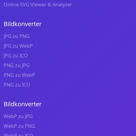
Online SVG Viewer & Analyzer
Bildkonverter
JPG zu PNG
JPG zu WebP
JPG zu ICO
PNG zu JPG
PNG zu WebP
PNG zu ICO
Bildkonverter
WebP zu JPG
WebP zu PNG
WebP zu ICO