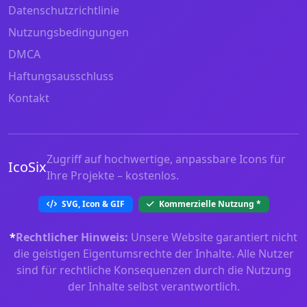
Datenschutzrichtlinie
Nutzungsbedingungen
DMCA
Haftungsausschluss
Kontakt
Zugriff auf hochwertige, anpassbare Icons für
IcoSix
Ihre Projekte – kostenlos.
SVG, Icon & GIF
Kommerzielle Nutzung
*
*
Rechtlicher Hinweis:
Unsere Website garantiert nicht
die geistigen Eigentumsrechte der Inhalte. Alle Nutzer
sind für rechtliche Konsequenzen durch die Nutzung
der Inhalte selbst verantwortlich.