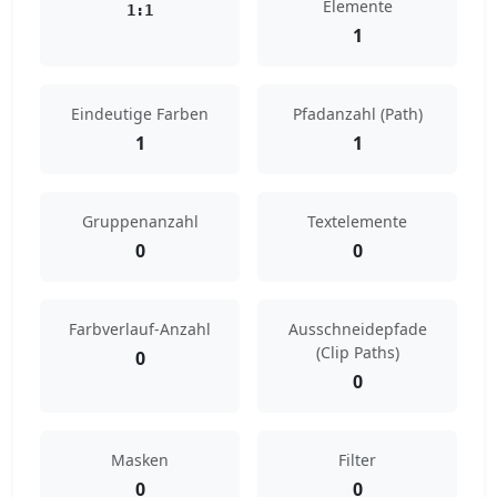
Elemente
1:1
1
Eindeutige Farben
Pfadanzahl (Path)
1
1
Gruppenanzahl
Textelemente
0
0
Farbverlauf-Anzahl
Ausschneidepfade
(Clip Paths)
0
0
Masken
Filter
0
0