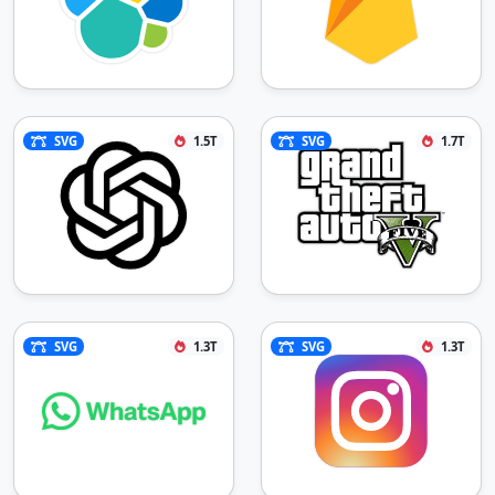
SVG
1.5T
SVG
1.7T
SVG
1.3T
SVG
1.3T