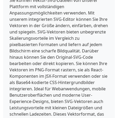
Sie können Vektor-SVG-Dateien von unserer
Plattform mit vollständigen
Anpassungsmöglichkeiten verwenden. Mit
unserem integrierten SVG-Editor können Sie Ihre
Vektoren in der Größe ändern, einfärben, drehen
und spiegeln. SVG-Vektoren bieten unbegrenzte
Skalierungsvorteile im Vergleich zu
pixelbasierten Formaten und liefern auf jedem
Bildschirm eine scharfe Bildqualität. Darüber
hinaus können Sie den Original-SVG-Code
bearbeiten oder direkt kopieren. Sie können Ihre
Vektoren im PNG-Format rastern, sie als React-
Komponenten im JSX-Format verwenden oder sie
als Base64-kodierte CSS-Hintergrundbilder
integrieren. Ideal für Webanwendungen, mobile
Benutzeroberflächen und moderne User-
Experience-Designs, bieten SVG-Vektoren auch
Leistungsvorteile mit kleinen Dateigrößen und
schnellen Ladezeiten. Dieses Vektorformat, das