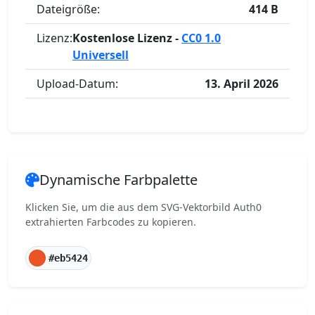
Dateigröße:
414 B
Lizenz:
Kostenlose Lizenz -
CC0 1.0
Universell
Upload-Datum:
13. April 2026
Dynamische Farbpalette
Klicken Sie, um die aus dem SVG-Vektorbild Auth0
extrahierten Farbcodes zu kopieren.
#eb5424