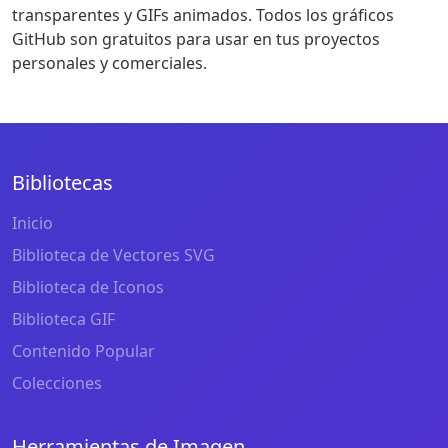
transparentes y GIFs animados. Todos los gráficos
GitHub son gratuitos para usar en tus proyectos
personales y comerciales.
Bibliotecas
Inicio
Biblioteca de Vectores SVG
Biblioteca de Iconos
Biblioteca GIF
Contenido Popular
Colecciones
Herramientas de Imagen