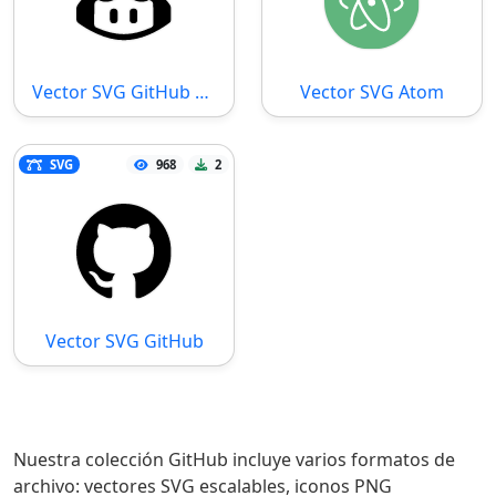
Vector SVG GitHub Copilot
Vector SVG Atom
SVG
968
2
Vector SVG GitHub
Nuestra colección GitHub incluye varios formatos de
archivo: vectores SVG escalables, iconos PNG