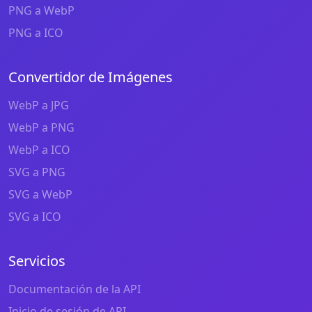
PNG a WebP
PNG a ICO
Convertidor de Imágenes
WebP a JPG
WebP a PNG
WebP a ICO
SVG a PNG
SVG a WebP
SVG a ICO
Servicios
Documentación de la API
Inicio de sesión de API