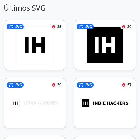
Últimos SVG
SVG
35
SVG
30
SVG
39
SVG
57