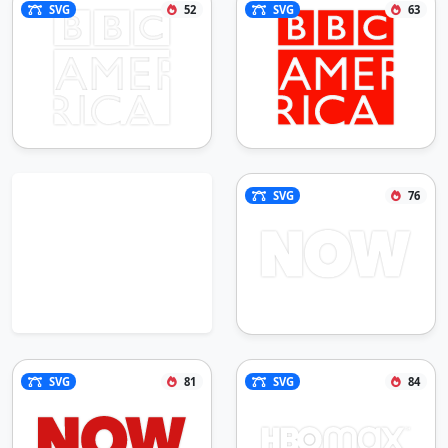
SVG
52
SVG
63
SVG
76
SVG
81
SVG
84