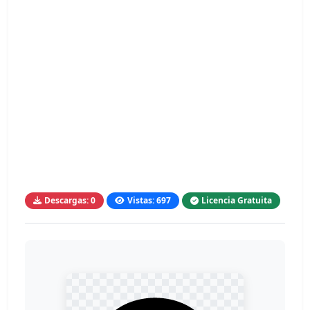
Descargas: 0
Vistas: 697
Licencia Gratuita