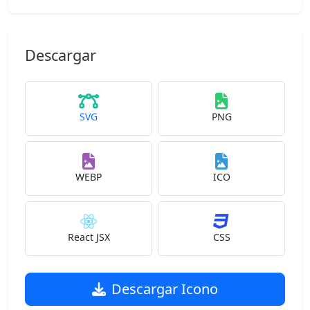
Descargar
SVG
PNG
WEBP
ICO
React JSX
CSS
Descargar Icono