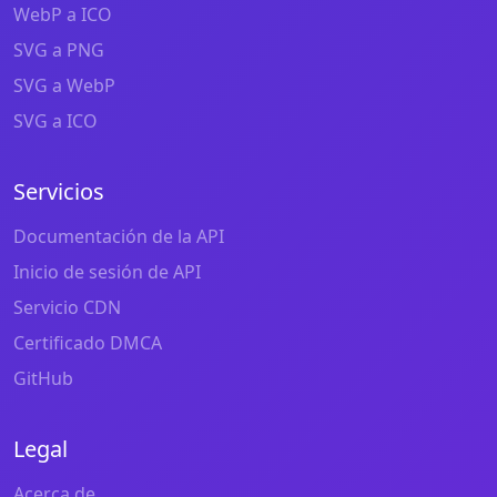
WebP a ICO
SVG a PNG
SVG a WebP
SVG a ICO
Servicios
Documentación de la API
Inicio de sesión de API
Servicio CDN
Certificado DMCA
GitHub
Legal
Acerca de