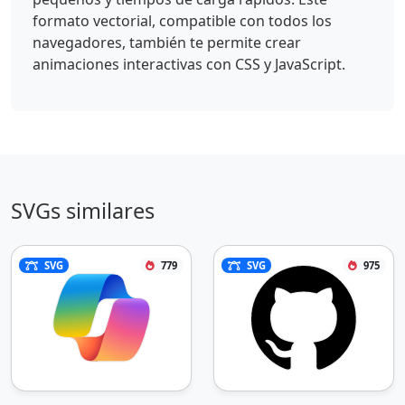
formato vectorial, compatible con todos los
navegadores, también te permite crear
animaciones interactivas con CSS y JavaScript.
SVGs similares
SVG
779
SVG
975