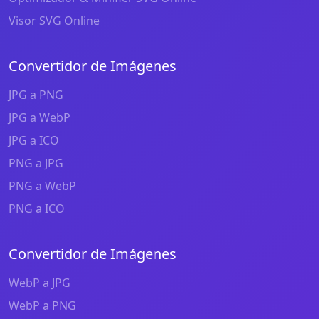
Visor SVG Online
Convertidor de Imágenes
JPG a PNG
JPG a WebP
JPG a ICO
PNG a JPG
PNG a WebP
PNG a ICO
Convertidor de Imágenes
WebP a JPG
WebP a PNG