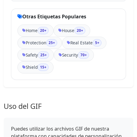
Otras Etiquetas Populares
Home
House
20+
20+
Protection
Real Estate
25+
5+
Safety
Security
25+
70+
Shield
15+
Uso del GIF
Puedes utilizar los archivos GIF de nuestra
plataforma con capacidades de personalización