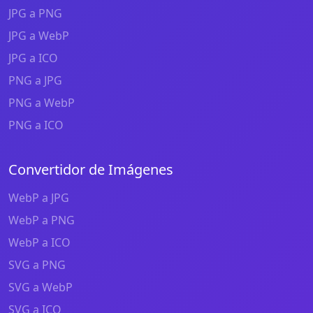
JPG a PNG
JPG a WebP
JPG a ICO
PNG a JPG
PNG a WebP
PNG a ICO
Convertidor de Imágenes
WebP a JPG
WebP a PNG
WebP a ICO
SVG a PNG
SVG a WebP
SVG a ICO