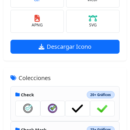
APNG
SVG
Descargar Icono
Colecciones
Check
20+ Gráficos
Check Mark
15+ Gráficos