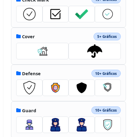
Cover
5+ Gráficos
Defense
10+ Gráficos
Guard
10+ Gráficos