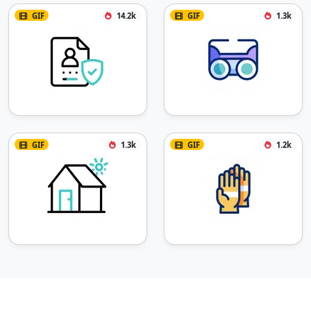
GIF
14.2k
GIF
1.3k
GIF
1.3k
GIF
1.2k