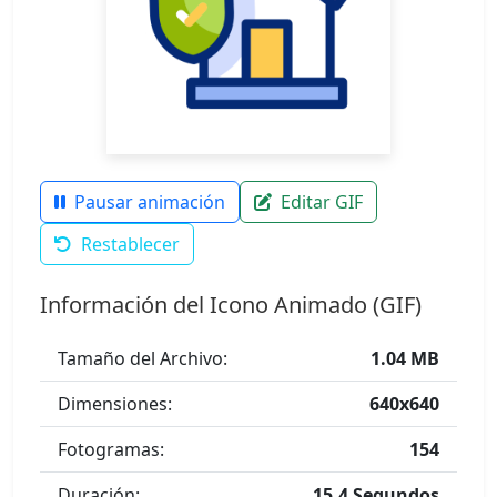
Pausar animación
Editar GIF
Restablecer
Información del Icono Animado (GIF)
Tamaño del Archivo:
1.04 MB
Dimensiones:
640x640
Fotogramas:
154
Duración:
15.4 Segundos