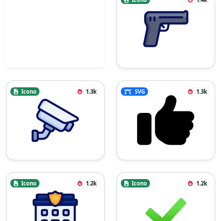
Icono
1.3k
SVG
1.3k
Icono
1.2k
Icono
1.2k