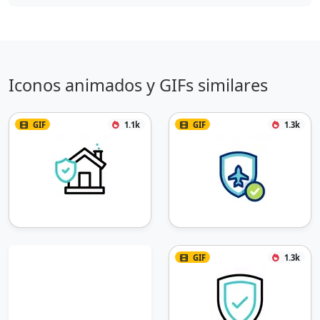
Iconos animados y GIFs similares
GIF
1.1k
GIF
1.3k
GIF
1.3k