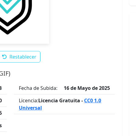
Restablecer
GIF)
B
Fecha de Subida:
16 de Mayo de 2025
0
Licencia:
Licencia Gratuita -
CC0 1.0
Universal
5
s