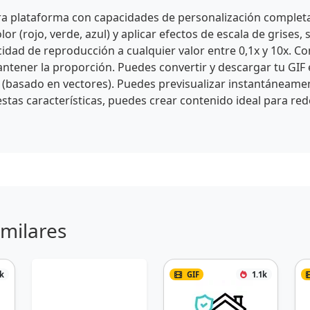
tra plataforma con capacidades de personalización completa
olor (rojo, verde, azul) y aplicar efectos de escala de grises,
ocidad de reproducción a cualquier valor entre 0,1x y 10x. C
 mantener la proporción. Puedes convertir y descargar tu G
(basado en vectores). Puedes previsualizar instantáneament
stas características, puedes crear contenido ideal para rede
imilares
2k
GIF
1.1k