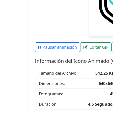
Pausar animación
Editar GIF
Información del Icono Animado (
Tamaño del Archivo:
542.25 K
Dimensiones:
640x64
Fotogramas:
4
Duración:
4.5 Segundo