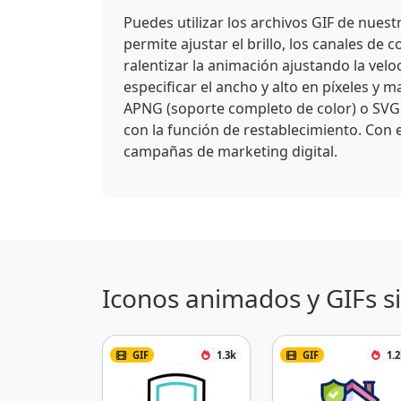
Puedes utilizar los archivos GIF de nues
permite ajustar el brillo, los canales de c
ralentizar la animación ajustando la vel
especificar el ancho y alto en píxeles y
APNG (soporte completo de color) o SVG 
con la función de restablecimiento. Con e
campañas de marketing digital.
Iconos animados y GIFs s
GIF
1.3k
GIF
1.