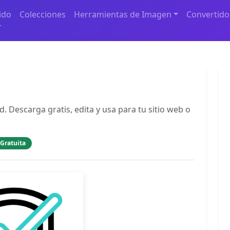
ido
Colecciones
Herramientas de Imagen
Convertido
r
d. Descarga gratis, edita y usa para tu sitio web o
 Gratuita