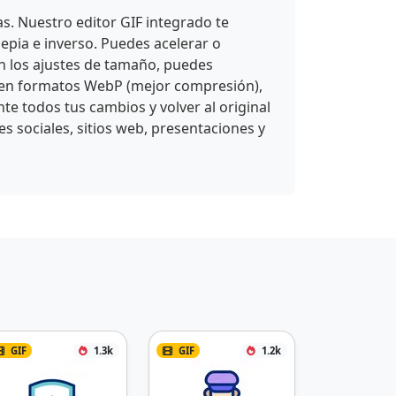
s. Nuestro editor GIF integrado te
 sepia e inverso. Puedes acelerar o
on los ajustes de tamaño, puedes
IF en formatos WebP (mejor compresión),
e todos tus cambios y volver al original
s sociales, sitios web, presentaciones y
GIF
1.3k
GIF
1.2k