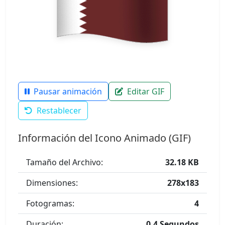
Pausar animación
Editar GIF
Restablecer
Información del Icono Animado (GIF)
Tamaño del Archivo:
32.18 KB
Dimensiones:
278x183
Fotogramas:
4
Duración:
0.4 Segundos