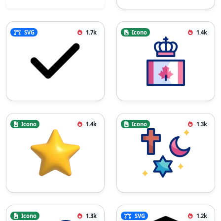
SVG
1.7k
Icono
1.4k
Icono
1.4k
Icono
1.3k
Icono
1.3k
SVG
1.2k