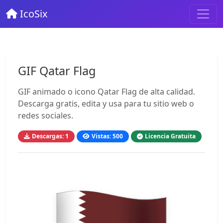
IcoSix
GIF Qatar Flag
GIF animado o icono Qatar Flag de alta calidad.
Descarga gratis, edita y usa para tu sitio web o
redes sociales.
Descargas: 1
Vistas: 500
Licencia Gratuita