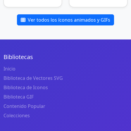
Ver todos los íconos animados y GIFs
Bibliotecas
Inicio
Biblioteca de Vectores SVG
Biblioteca de Iconos
Biblioteca GIF
Contenido Popular
Colecciones