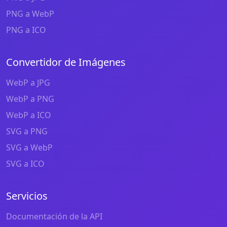
PNG a WebP
PNG a ICO
Convertidor de Imágenes
WebP a JPG
WebP a PNG
WebP a ICO
SVG a PNG
SVG a WebP
SVG a ICO
Servicios
Documentación de la API