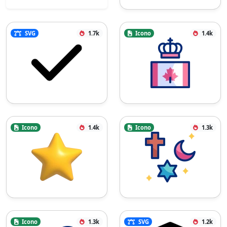
SVG
1.7k
Icono
1.4k
Icono
1.4k
Icono
1.3k
Icono
1.3k
SVG
1.2k