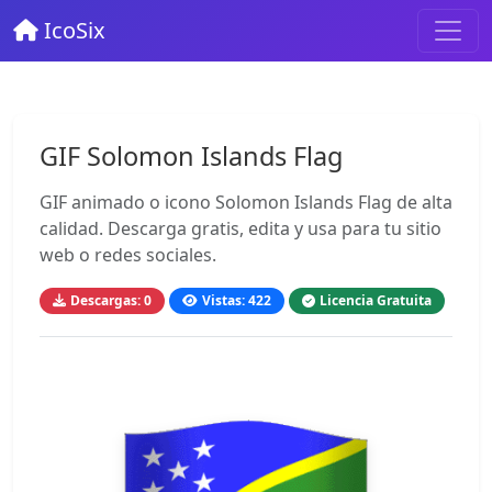
IcoSix
GIF Solomon Islands Flag
GIF animado o icono Solomon Islands Flag de alta
calidad. Descarga gratis, edita y usa para tu sitio
web o redes sociales.
Descargas: 0
Vistas: 422
Licencia Gratuita