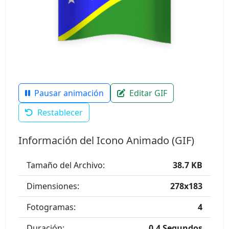
Pausar animación
Editar GIF
Restablecer
Información del Icono Animado (GIF)
Tamaño del Archivo:
38.7 KB
Dimensiones:
278x183
Fotogramas:
4
Duración:
0.4 Segundos