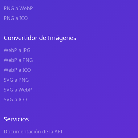
PNG a WebP
PNG a ICO
Convertidor de Imágenes
WebP a JPG
WebP a PNG
WebP a ICO
SVG a PNG
SVG a WebP
SVG a ICO
Servicios
Documentación de la API