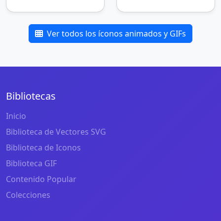
Ver todos los íconos animados y GIFs
Bibliotecas
Inicio
Biblioteca de Vectores SVG
Biblioteca de Iconos
Biblioteca GIF
Contenido Popular
Colecciones