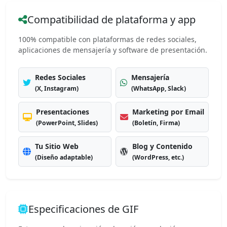
Compatibilidad de plataforma y app
100% compatible con plataformas de redes sociales,
aplicaciones de mensajería y software de presentación.
Redes Sociales
Mensajería
(X, Instagram)
(WhatsApp, Slack)
Presentaciones
Marketing por Email
(PowerPoint, Slides)
(Boletín, Firma)
Tu Sitio Web
Blog y Contenido
(Diseño adaptable)
(WordPress, etc.)
Especificaciones de GIF