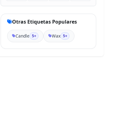
Otras Etiquetas Populares
Candle
Wax
5+
5+