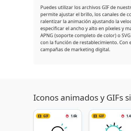
Puedes utilizar los archivos GIF de nues
permite ajustar el brillo, los canales de c
ralentizar la animación ajustando la vel
especificar el ancho y alto en píxeles y
APNG (soporte completo de color) o SVG 
con la función de restablecimiento. Con e
campañas de marketing digital.
Iconos animados y GIFs s
GIF
1.6k
GIF
1.