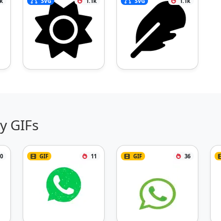
2k
SVG
1.1k
SVG
1.1k
y GIFs
0
GIF
11
GIF
36