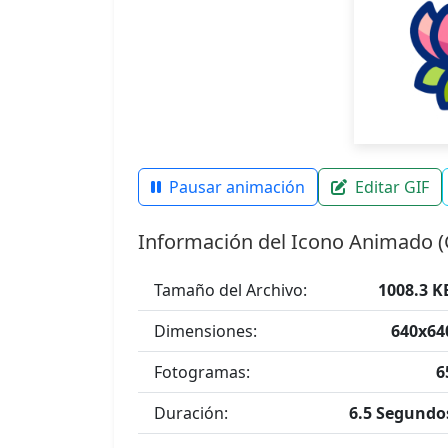
Pausar animación
Editar GIF
Información del Icono Animado (
Tamaño del Archivo:
1008.3 K
Dimensiones:
640x64
Fotogramas:
6
Duración:
6.5 Segundo