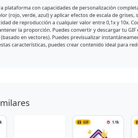
tra plataforma con capacidades de personalización completa
olor (rojo, verde, azul) y aplicar efectos de escala de grises,
ocidad de reproducción a cualquier valor entre 0,1x y 10x. C
 mantener la proporción. Puedes convertir y descargar tu G
(basado en vectores). Puedes previsualizar instantáneament
stas características, puedes crear contenido ideal para rede
imilares
4k
GIF
1.1k