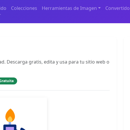
ido
Colecciones
Herramientas de Imagen
Convertido
r
d. Descarga gratis, edita y usa para tu sitio web o
Gratuita