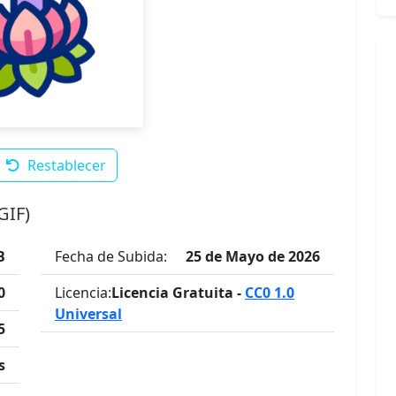
Restablecer
GIF)
B
Fecha de Subida:
25 de Mayo de 2026
0
Licencia:
Licencia Gratuita -
CC0 1.0
Universal
5
s