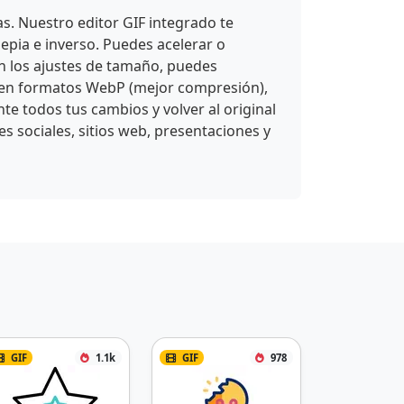
s. Nuestro editor GIF integrado te
 sepia e inverso. Puedes acelerar o
on los ajustes de tamaño, puedes
IF en formatos WebP (mejor compresión),
e todos tus cambios y volver al original
s sociales, sitios web, presentaciones y
GIF
1.1k
GIF
978