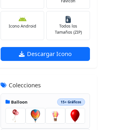
Favicon
Icono Android
Todos los
Tamaños (ZIP)
Descargar Icono
Colecciones
Balloon
15+ Gráficos