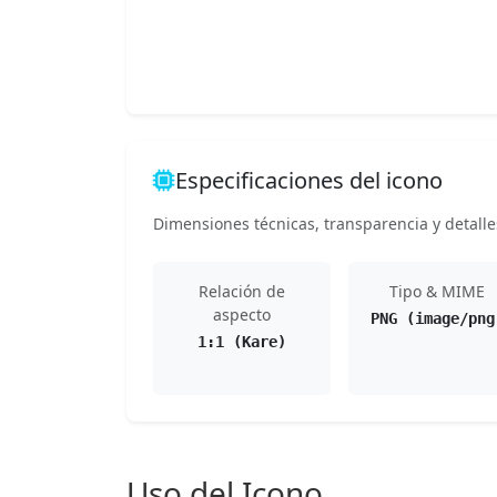
Especificaciones del icono
Dimensiones técnicas, transparencia y detalle
Relación de
Tipo & MIME
aspecto
PNG (image/png
1:1 (Kare)
Uso del Icono