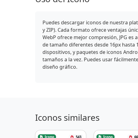
Puedes descargar iconos de nuestra plat
y ZIP). Cada formato ofrece ventajas ún
WebP ofrece mejor compresión, JPG es ade
de tamaño diferentes desde 16px hasta 
dispositivos, y paquetes de iconos Andro
tamaños a la vez. Puedes usar fácilmente
diseño gráfico.
Iconos similares
Icono
543
Icono
66