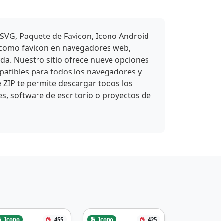
 SVG, Paquete de Favicon, Icono Android
e como favicon en navegadores web,
ada. Nuestro sitio ofrece nueve opciones
atibles para todos los navegadores y
e ZIP te permite descargar todos los
es, software de escritorio o proyectos de
Icono
455
Icono
425