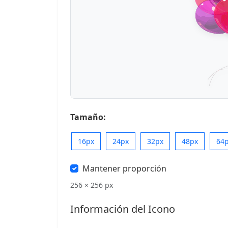
Tamaño:
16px
24px
32px
48px
64
Mantener proporción
256 × 256 px
Información del Icono