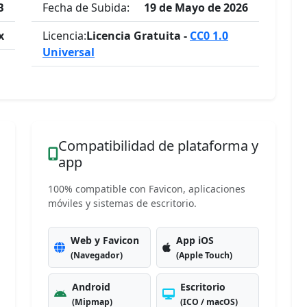
B
Fecha de Subida:
19 de Mayo de 2026
x
Licencia:
Licencia Gratuita -
CC0 1.0
Universal
Compatibilidad de plataforma y
app
100% compatible con Favicon, aplicaciones
móviles y sistemas de escritorio.
Web y Favicon
App iOS
(Navegador)
(Apple Touch)
Android
Escritorio
(Mipmap)
(ICO / macOS)