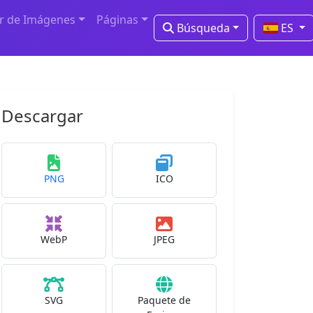
r de Imágenes
Páginas
Búsqueda
ES
Descargar
PNG
ICO
WebP
JPEG
SVG
Paquete de