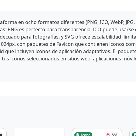
aforma en ocho formatos diferentes (PNG, ICO, WebP, JPG,
icas: PNG es perfecto para transparencia, ICO puede usars
cuado para fotografías, y SVG ofrece escalabilidad ilimit
1024px, con paquetes de Favicon que contienen iconos comp
id que incluyen iconos de aplicación adaptativos. El paquet
 tus iconos seleccionados en sitios web, aplicaciones móvil
0
Icono
568