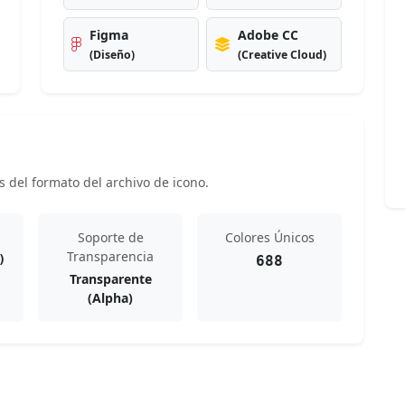
Figma
Adobe CC
(Diseño)
(Creative Cloud)
s del formato del archivo de icono.
Soporte de
Colores Únicos
Transparencia
)
688
Transparente
(Alpha)