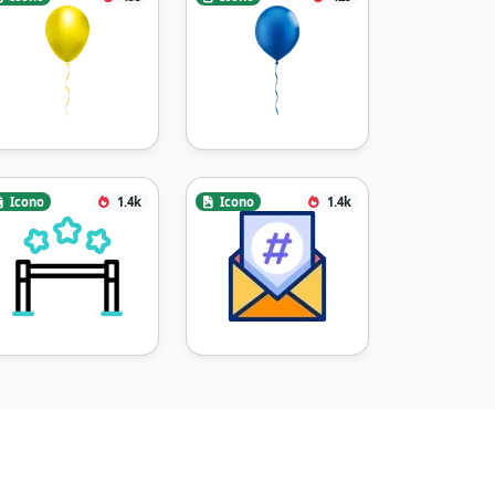
Icono
1.4k
Icono
1.4k