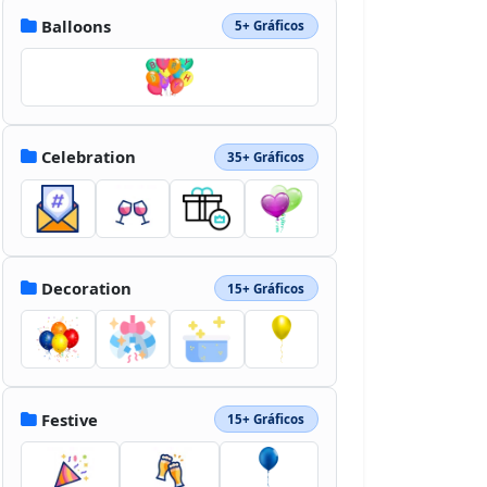
Balloons
5+ Gráficos
Celebration
35+ Gráficos
Decoration
15+ Gráficos
Festive
15+ Gráficos