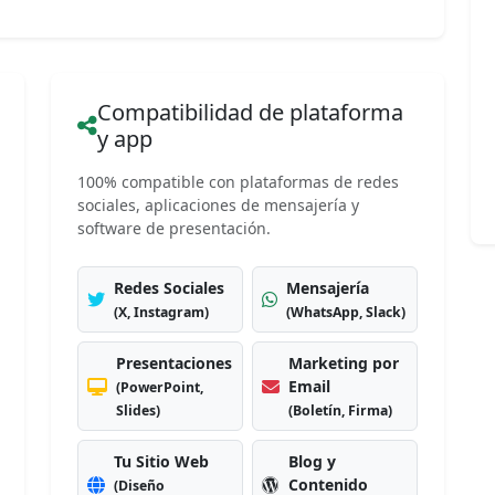
Compatibilidad de plataforma
y app
100% compatible con plataformas de redes
sociales, aplicaciones de mensajería y
software de presentación.
Redes Sociales
Mensajería
(X, Instagram)
(WhatsApp, Slack)
Presentaciones
Marketing por
Email
(PowerPoint,
Slides)
(Boletín, Firma)
Tu Sitio Web
Blog y
Contenido
(Diseño