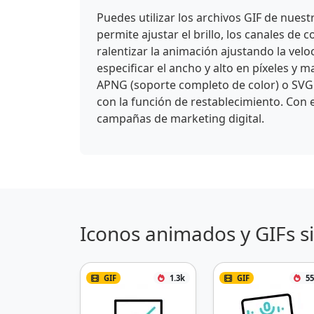
Puedes utilizar los archivos GIF de nues
permite ajustar el brillo, los canales de c
ralentizar la animación ajustando la vel
especificar el ancho y alto en píxeles y
APNG (soporte completo de color) o SVG 
con la función de restablecimiento. Con e
campañas de marketing digital.
Iconos animados y GIFs s
GIF
1.3k
GIF
55