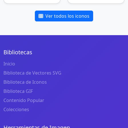
Ver todos los iconos
Bibliotecas
Inicio
Biblioteca de Vectores SVG
Biblioteca de Iconos
Biblioteca GIF
Contenido Popular
Colecciones
Herramientas de Imagen