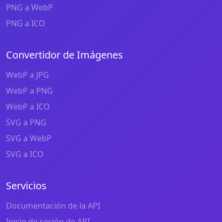
PNG a WebP
PNG a ICO
Convertidor de Imágenes
WebP a JPG
WebP a PNG
WebP a ICO
SVG a PNG
SVG a WebP
SVG a ICO
Servicios
Documentación de la API
Inicio de sesión de API