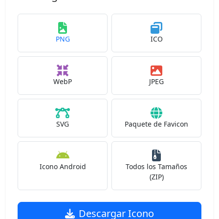
PNG
ICO
WebP
JPEG
SVG
Paquete de Favicon
Icono Android
Todos los Tamaños
(ZIP)
Descargar Icono