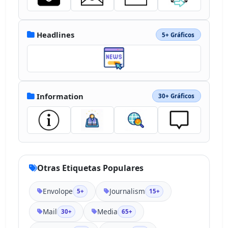
Headlines
5+ Gráficos
Information
30+ Gráficos
Otras Etiquetas Populares
Envolope
Journalism
5+
15+
Mail
Media
30+
65+