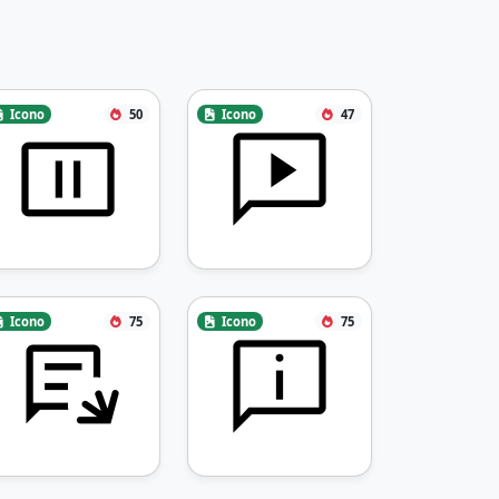
Icono
50
Icono
47
Icono
75
Icono
75