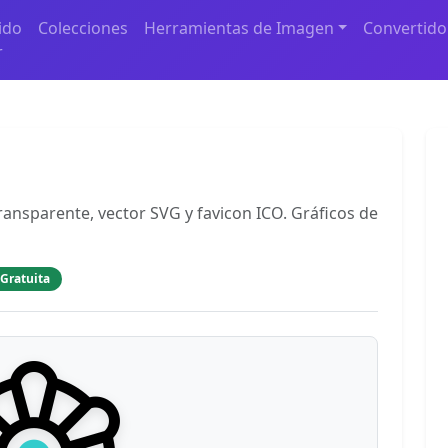
ido
Colecciones
Herramientas de Imagen
Convertido
r
ansparente, vector SVG y favicon ICO. Gráficos de
 Gratuita