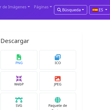
r de Imágenes
Páginas
Búsqueda
ES
Descargar
PNG
ICO
WebP
JPEG
SVG
Paquete de