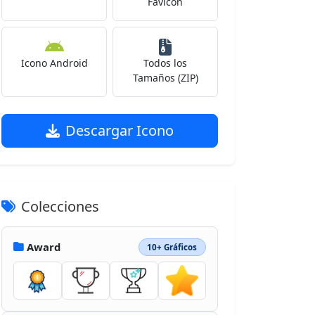
Favicon
Icono Android
Todos los
Tamaños (ZIP)
Descargar Icono
Colecciones
Award
10+ Gráficos