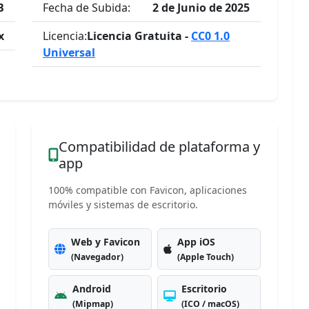
B
Fecha de Subida:
2 de Junio de 2025
x
Licencia:
Licencia Gratuita -
CC0 1.0
Universal
Compatibilidad de plataforma y
app
100% compatible con Favicon, aplicaciones
móviles y sistemas de escritorio.
Web y Favicon
App iOS
(Navegador)
(Apple Touch)
Android
Escritorio
(Mipmap)
(ICO / macOS)