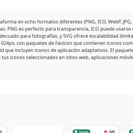
aforma en ocho formatos diferentes (PNG, ICO, WebP, JPG,
icas: PNG es perfecto para transparencia, ICO puede usars
cuado para fotografías, y SVG ofrece escalabilidad ilimit
1024px, con paquetes de Favicon que contienen iconos comp
id que incluyen iconos de aplicación adaptativos. El paquet
 tus iconos seleccionados en sitios web, aplicaciones móvil
2
Icono
325