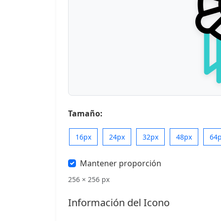
Tamaño:
16px
24px
32px
48px
64
Mantener proporción
256 × 256 px
Información del Icono