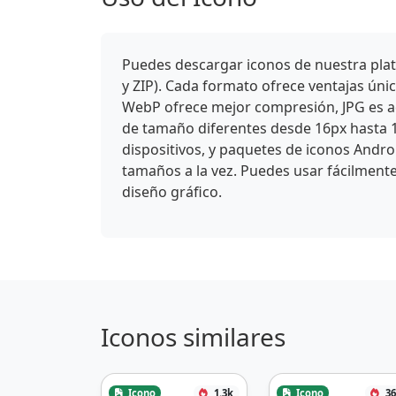
Puedes descargar iconos de nuestra plat
y ZIP). Cada formato ofrece ventajas ún
WebP ofrece mejor compresión, JPG es ade
de tamaño diferentes desde 16px hasta 
dispositivos, y paquetes de iconos Andro
tamaños a la vez. Puedes usar fácilmente
diseño gráfico.
Iconos similares
Icono
1.3k
Icono
36