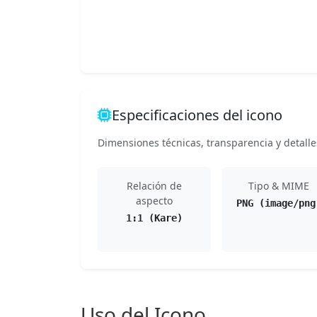
Especificaciones del icono
Dimensiones técnicas, transparencia y detalle
Relación de
Tipo & MIME
aspecto
PNG (image/png
1:1 (Kare)
Uso del Icono