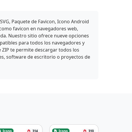
 SVG, Paquete de Favicon, Icono Android
e como favicon en navegadores web,
ada. Nuestro sitio ofrece nueve opciones
atibles para todos los navegadores y
e ZIP te permite descargar todos los
es, software de escritorio o proyectos de
Icono
314
Icono
310