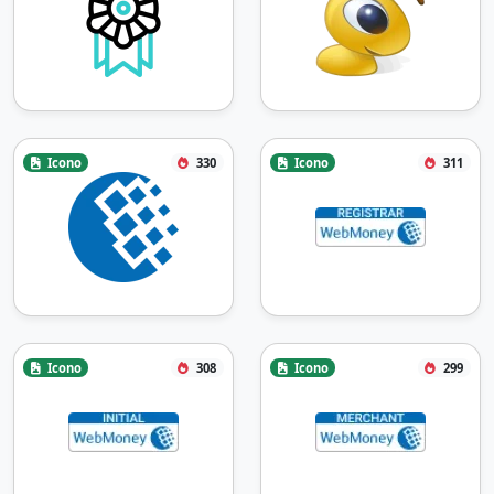
Icono
330
Icono
311
Icono
308
Icono
299