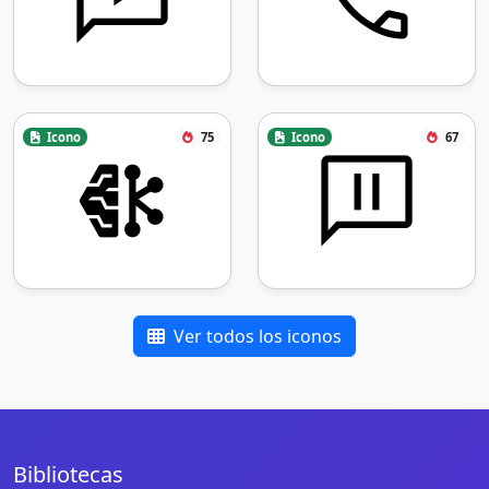
Icono
75
Icono
67
Ver todos los iconos
Bibliotecas