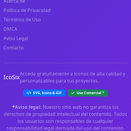
Acerca de
Política de Privacidad
Términos de Uso
DMCA
Aviso Legal
Contacto
Accede gratuitamente a iconos de alta calidad y
IcoSix
personalizables para tus proyectos.
SVG, Icono & GIF
Uso Comercial
*
*
Aviso legal:
Nuestro sitio web no garantiza los
derechos de propiedad intelectual del contenido. Todos
los usuarios son responsables de cualquier
responsabilidad legal derivada del uso del contenido.