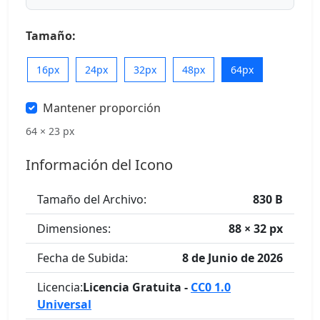
Tamaño:
16px
24px
32px
48px
64px
Mantener proporción
64 × 23 px
Información del Icono
Tamaño del Archivo:
830 B
Dimensiones:
88 × 32 px
Fecha de Subida:
8 de Junio de 2026
Licencia:
Licencia Gratuita -
CC0 1.0
Universal