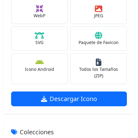
WebP
JPEG
SVG
Paquete de Favicon
Icono Android
Todos los Tamaños
(ZIP)
Descargar Icono
Colecciones