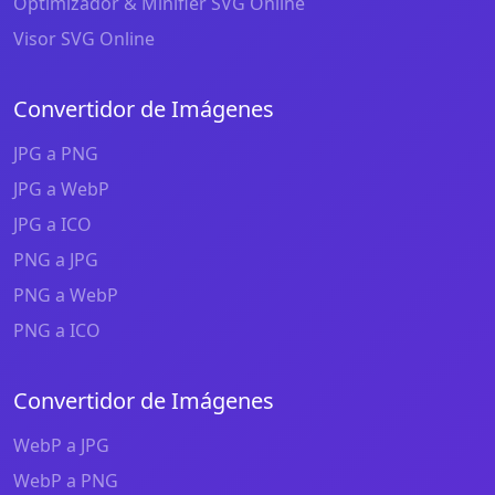
Optimizador & Minifier SVG Online
Visor SVG Online
Convertidor de Imágenes
JPG a PNG
JPG a WebP
JPG a ICO
PNG a JPG
PNG a WebP
PNG a ICO
Convertidor de Imágenes
WebP a JPG
WebP a PNG