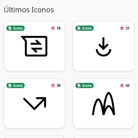
Últimos Iconos
Icono
18
Icono
27
Icono
39
Icono
43