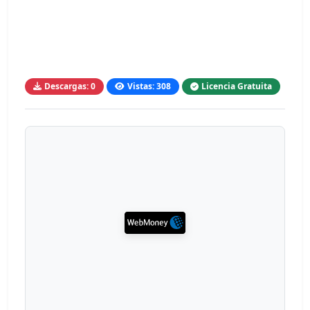
Descargas: 0
Vistas: 308
Licencia Gratuita