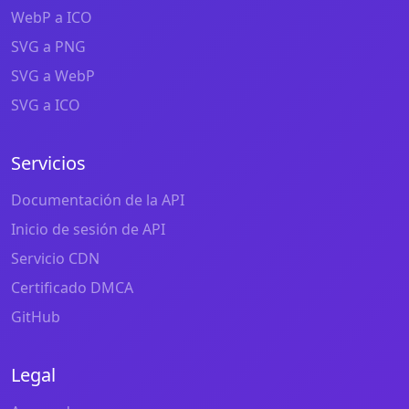
WebP a ICO
SVG a PNG
SVG a WebP
SVG a ICO
Servicios
Documentación de la API
Inicio de sesión de API
Servicio CDN
Certificado DMCA
GitHub
Legal