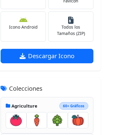
Favicon
Icono Android
Todos los
Tamaños (ZIP)
Descargar Icono
Colecciones
Agriculture
60+ Gráficos