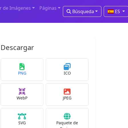
r de Imágenes
Páginas
Búsqueda
ES
Descargar
PNG
ICO
WebP
JPEG
SVG
Paquete de