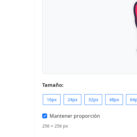
Tamaño:
16px
24px
32px
48px
64
Mantener proporción
256 × 256 px