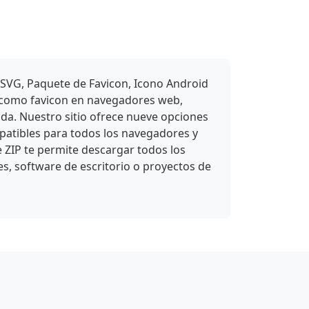
 SVG, Paquete de Favicon, Icono Android
e como favicon en navegadores web,
ada. Nuestro sitio ofrece nueve opciones
atibles para todos los navegadores y
e ZIP te permite descargar todos los
es, software de escritorio o proyectos de