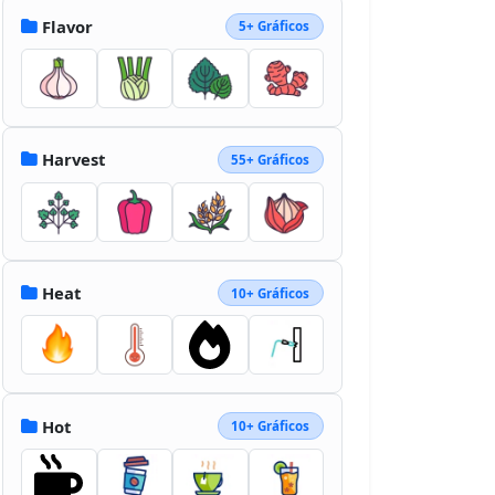
Flavor
5+ Gráficos
Harvest
55+ Gráficos
Heat
10+ Gráficos
Hot
10+ Gráficos