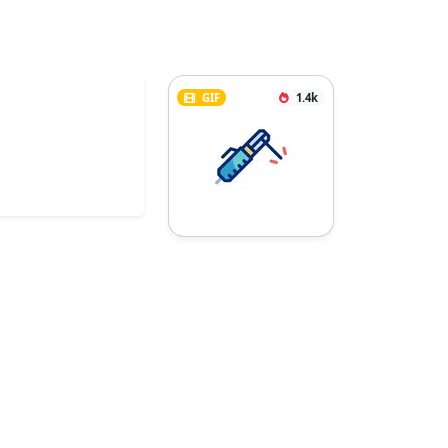
GIF
1.4k