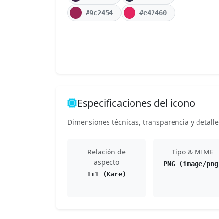
#9c2454
#e42460
Especificaciones del icono
Dimensiones técnicas, transparencia y detalle
Relación de
Tipo & MIME
aspecto
PNG (image/png
1:1 (Kare)