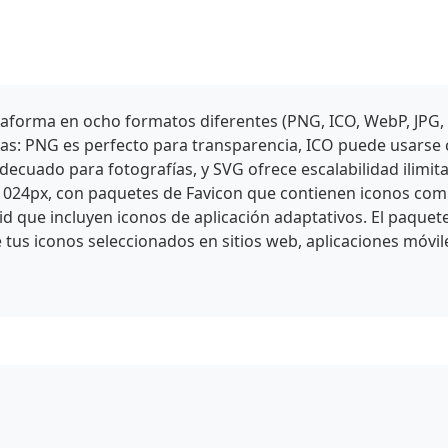
aforma en ocho formatos diferentes (PNG, ICO, WebP, JPG,
icas: PNG es perfecto para transparencia, ICO puede usars
cuado para fotografías, y SVG ofrece escalabilidad ilimit
1024px, con paquetes de Favicon que contienen iconos comp
id que incluyen iconos de aplicación adaptativos. El paquet
 tus iconos seleccionados en sitios web, aplicaciones móvil