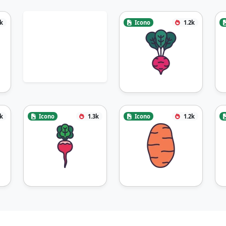
3k
Icono
1.2k
4k
Icono
1.3k
Icono
1.2k