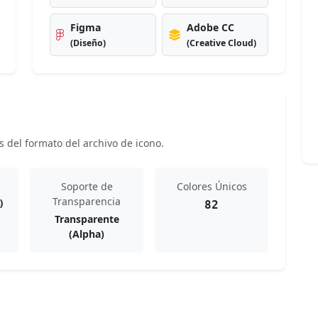
Figma
Adobe CC
(Diseño)
(Creative Cloud)
s del formato del archivo de icono.
Soporte de
Colores Únicos
Transparencia
)
82
Transparente
(Alpha)