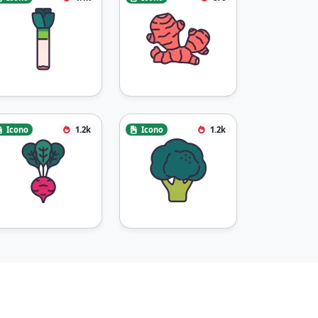
Icono
1.2k
Icono
1.2k