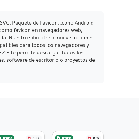
 SVG, Paquete de Favicon, Icono Android
e como favicon en navegadores web,
ada. Nuestro sitio ofrece nueve opciones
atibles para todos los navegadores y
e ZIP te permite descargar todos los
es, software de escritorio o proyectos de
Icono
1.1k
Icono
876