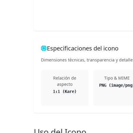
Especificaciones del icono
Dimensiones técnicas, transparencia y detalle
Relación de
Tipo & MIME
aspecto
PNG (image/png
1:1 (Kare)
Uso del Icono