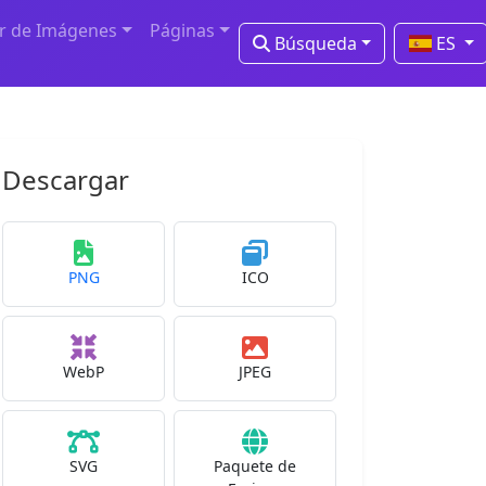
r de Imágenes
Páginas
Búsqueda
ES
Descargar
PNG
ICO
WebP
JPEG
SVG
Paquete de