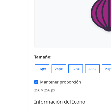
Tamaño:
16px
24px
32px
48px
64
Mantener proporción
256 × 256 px
Información del Icono