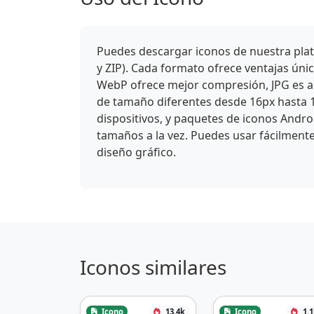
Puedes descargar iconos de nuestra plat
y ZIP). Cada formato ofrece ventajas ún
WebP ofrece mejor compresión, JPG es ade
de tamaño diferentes desde 16px hasta 
dispositivos, y paquetes de iconos Andro
tamaños a la vez. Puedes usar fácilmente
diseño gráfico.
Iconos similares
Icono
13.4k
Icono
1.