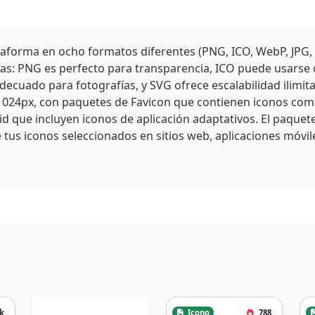
aforma en ocho formatos diferentes (PNG, ICO, WebP, JPG,
icas: PNG es perfecto para transparencia, ICO puede usars
cuado para fotografías, y SVG ofrece escalabilidad ilimit
1024px, con paquetes de Favicon que contienen iconos comp
id que incluyen iconos de aplicación adaptativos. El paquet
 tus iconos seleccionados en sitios web, aplicaciones móvil
1k
Icono
788