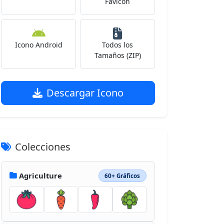
Favicon
Icono Android
Todos los
Tamaños (ZIP)
Descargar Icono
Colecciones
Agriculture
60+ Gráficos