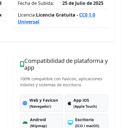
B
Fecha de Subida:
25 de Julio de 2025
x
Licencia:
Licencia Gratuita -
CC0 1.0
Universal
Compatibilidad de plataforma y
app
100% compatible con Favicon, aplicaciones
móviles y sistemas de escritorio.
Web y Favicon
App iOS
(Navegador)
(Apple Touch)
Android
Escritorio
(Mipmap)
(ICO / macOS)