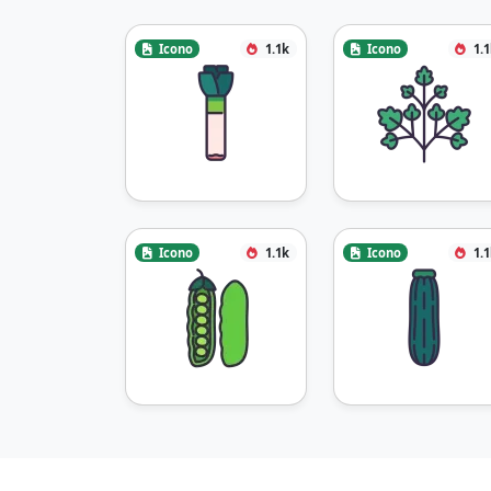
Icono
1.1k
Icono
1.
Icono
1.1k
Icono
1.