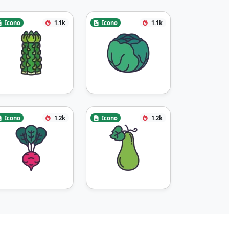
Icono
1.1k
Icono
1.1k
Icono
1.2k
Icono
1.2k