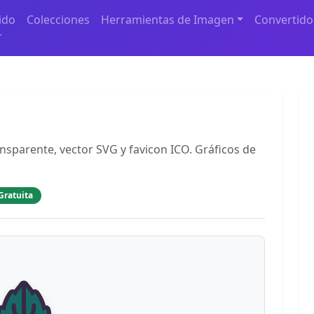
ido
Colecciones
Herramientas de Imagen
Convertido
r
ansparente, vector SVG y favicon ICO. Gráficos de
Gratuita