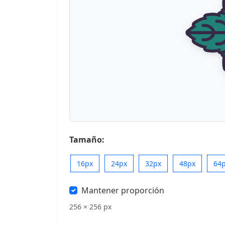
Tamaño:
16px
24px
32px
48px
64
Mantener proporción
256 × 256 px