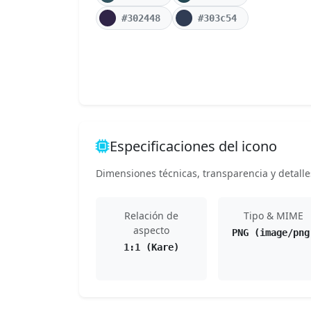
#302448
#303c54
Especificaciones del icono
Dimensiones técnicas, transparencia y detalle
Relación de
Tipo & MIME
aspecto
PNG (image/png
1:1 (Kare)