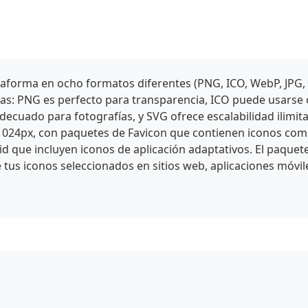
aforma en ocho formatos diferentes (PNG, ICO, WebP, JPG,
icas: PNG es perfecto para transparencia, ICO puede usars
cuado para fotografías, y SVG ofrece escalabilidad ilimit
1024px, con paquetes de Favicon que contienen iconos comp
id que incluyen iconos de aplicación adaptativos. El paquet
 tus iconos seleccionados en sitios web, aplicaciones móvil