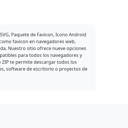
 SVG, Paquete de Favicon, Icono Android
e como favicon en navegadores web,
ada. Nuestro sitio ofrece nueve opciones
atibles para todos los navegadores y
e ZIP te permite descargar todos los
es, software de escritorio o proyectos de