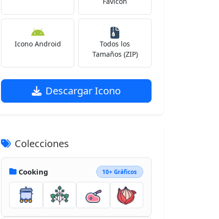
Favicon
Icono Android
Todos los
Tamaños (ZIP)
Descargar Icono
Colecciones
Cooking
10+ Gráficos