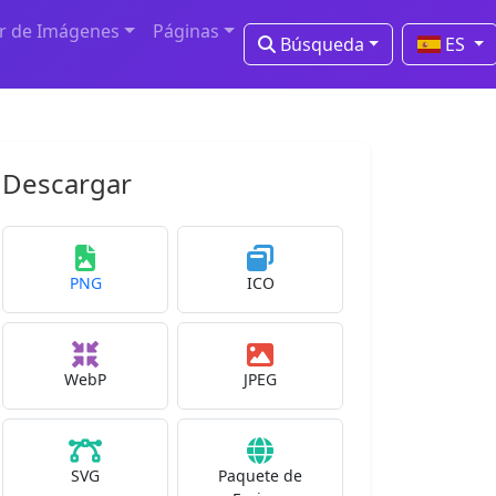
r de Imágenes
Páginas
Búsqueda
ES
Descargar
PNG
ICO
WebP
JPEG
SVG
Paquete de