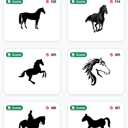
Icono
538
Icono
514
Icono
495
Icono
495
Icono
488
Icono
487