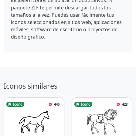
incluyen iconos de aplicación adaptativos. El
paquete ZIP te permite descargar todos los
tamaños a la vez. Puedes usar fácilmente tus
iconos seleccionados en sitios web, aplicaciones
móviles, software de escritorio o proyectos de
diseño gráfico.
Iconos similares
Icono
446
Icono
428