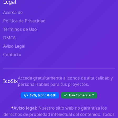
Legal
Acerca de
Política de Privacidad
Términos de Uso
DMCA
Aviso Legal
Contacto
Accede gratuitamente a iconos de alta calidad y
IcoSix
personalizables para tus proyectos.
SVG, Icono & GIF
Uso Comercial
*
*
Aviso legal:
Nuestro sitio web no garantiza los
derechos de propiedad intelectual del contenido. Todos