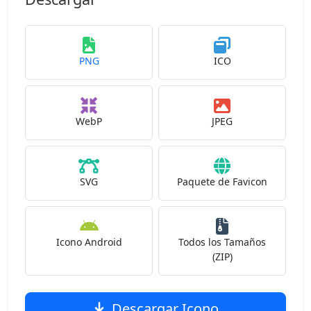
PNG
ICO
WebP
JPEG
SVG
Paquete de Favicon
Icono Android
Todos los Tamaños
(ZIP)
Descargar Icono