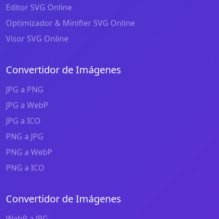
Editor SVG Online
Optimizador & Minifier SVG Online
Visor SVG Online
Convertidor de Imágenes
JPG a PNG
JPG a WebP
JPG a ICO
PNG a JPG
PNG a WebP
PNG a ICO
Convertidor de Imágenes
WebP a JPG