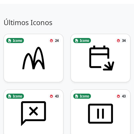
Últimos Iconos
Icono
24
Icono
34
Icono
43
Icono
43