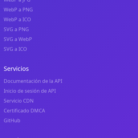
WebP a PNG
WebP a ICO
SVG a PNG
SVG a WebP
SVG a ICO
Servicios
Documentación de la API
Inicio de sesión de API
Servicio CDN
Certificado DMCA
GitHub