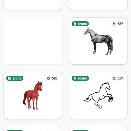
Icono
587
Icono
586
Icono
551