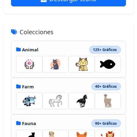
Colecciones
Animal
125+ Gráficos
Farm
40+ Gráficos
Fauna
90+ Gráficos