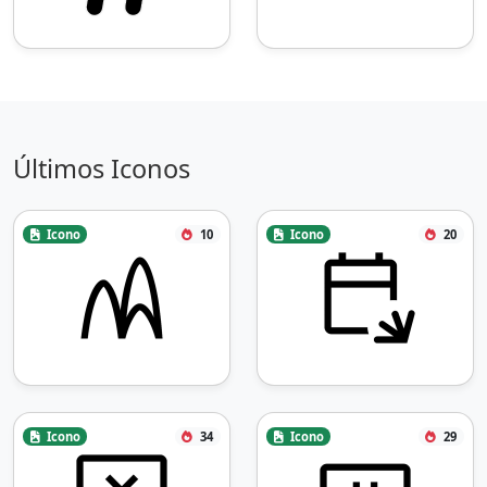
Últimos Iconos
Icono
10
Icono
20
Icono
34
Icono
29