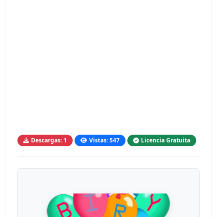
Descargas: 1
Vistas: 547
Licencia Gratuita