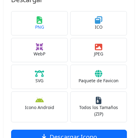
PNG
ICO
WebP
JPEG
SVG
Paquete de Favicon
Icono Android
Todos los Tamaños
(ZIP)
Descargar Icono