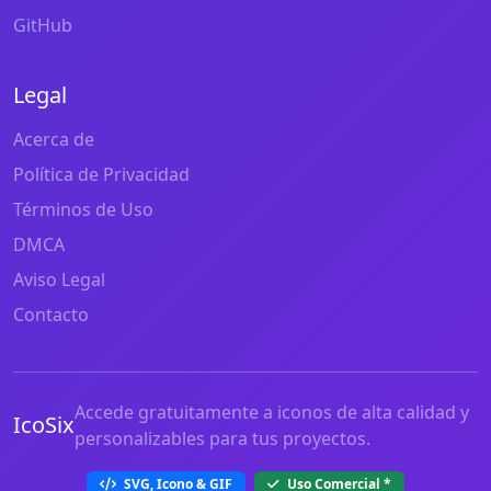
GitHub
Legal
Acerca de
Política de Privacidad
Términos de Uso
DMCA
Aviso Legal
Contacto
Accede gratuitamente a iconos de alta calidad y
IcoSix
personalizables para tus proyectos.
SVG, Icono & GIF
Uso Comercial
*