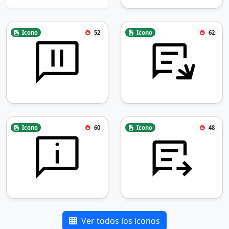
Icono
52
Icono
62
Icono
60
Icono
48
Ver todos los iconos