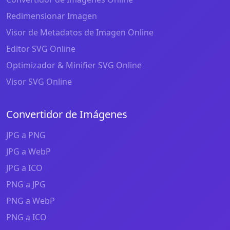
Redimensionar Imagen
Visor de Metadatos de Imagen Online
Editor SVG Online
Optimizador & Minifier SVG Online
Visor SVG Online
Convertidor de Imágenes
JPG a PNG
JPG a WebP
JPG a ICO
PNG a JPG
PNG a WebP
PNG a ICO