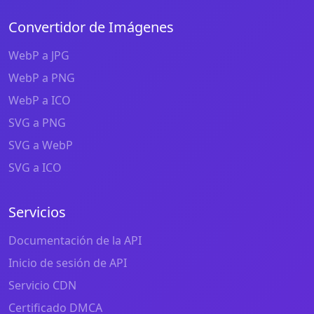
Convertidor de Imágenes
WebP a JPG
WebP a PNG
WebP a ICO
SVG a PNG
SVG a WebP
SVG a ICO
Servicios
Documentación de la API
Inicio de sesión de API
Servicio CDN
Certificado DMCA