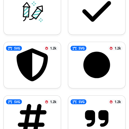
SVG
1.2k
SVG
1.2k
SVG
1.2k
SVG
1.2k