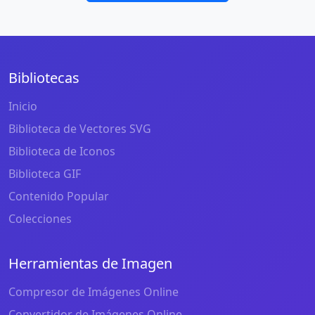
Bibliotecas
Inicio
Biblioteca de Vectores SVG
Biblioteca de Iconos
Biblioteca GIF
Contenido Popular
Colecciones
Herramientas de Imagen
Compresor de Imágenes Online
Convertidor de Imágenes Online