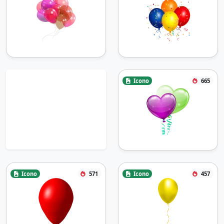
Icono
665
Icono
571
Icono
457