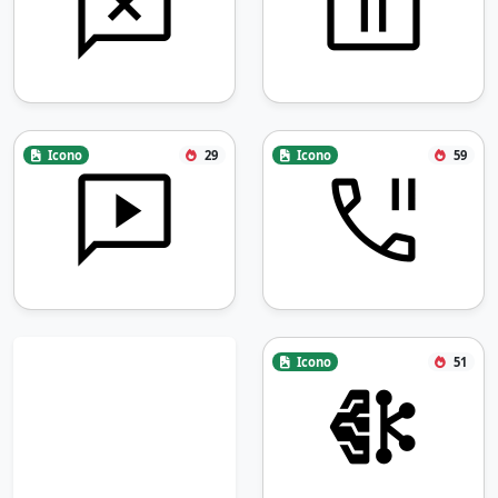
Icono
29
Icono
59
Icono
51