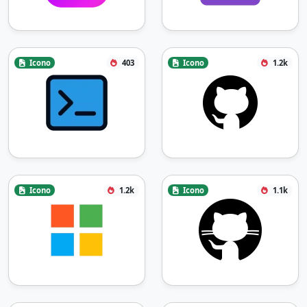
Icono
403
Icono
1.2k
Icono
1.2k
Icono
1.1k