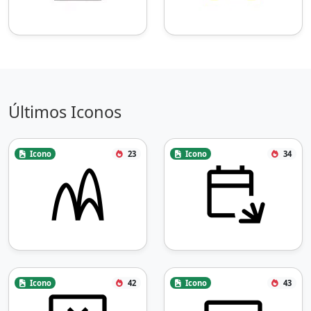
Últimos Iconos
Icono
23
Icono
34
Icono
42
Icono
43