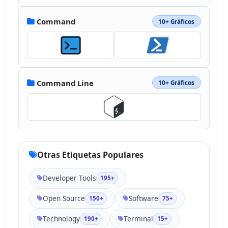
Command
10+ Gráficos
Command Line
10+ Gráficos
Otras Etiquetas Populares
Developer Tools
195+
Open Source
Software
150+
75+
Technology
Terminal
190+
15+