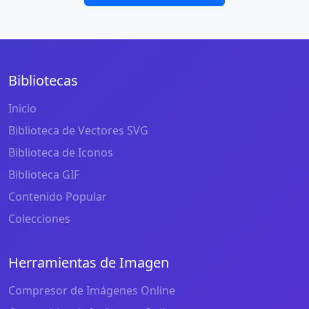
Bibliotecas
Inicio
Biblioteca de Vectores SVG
Biblioteca de Iconos
Biblioteca GIF
Contenido Popular
Colecciones
Herramientas de Imagen
Compresor de Imágenes Online