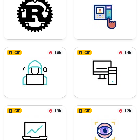
GIF
1.8k
GIF
1.4k
GIF
1.3k
GIF
1.2k