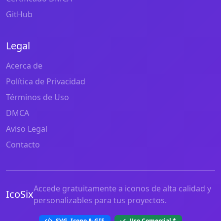
GitHub
Legal
Acerca de
Política de Privacidad
Términos de Uso
DMCA
Aviso Legal
Contacto
Accede gratuitamente a iconos de alta calidad y
IcoSix
personalizables para tus proyectos.
SVG, Icono & GIF
Uso Comercial
*