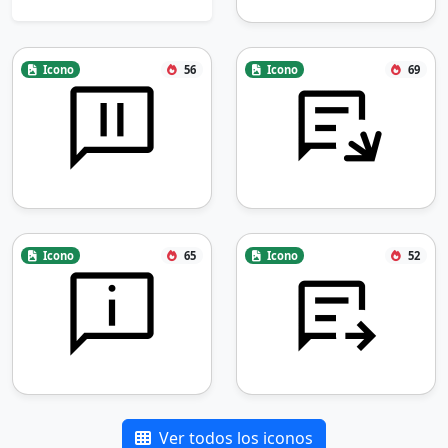
Icono
56
Icono
69
Icono
65
Icono
52
Ver todos los iconos