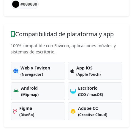
#000000
Compatibilidad de plataforma y app
100% compatible con Favicon, aplicaciones móviles y
sistemas de escritorio.
Web y Favicon
App iOS
(Navegador)
(Apple Touch)
Android
Escritorio
(Mipmap)
(ICO / macOS)
Figma
Adobe CC
(Diseño)
(Creative Cloud)