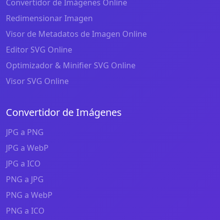
Convertidor de Imágenes Online
Redimensionar Imagen
Visor de Metadatos de Imagen Online
Editor SVG Online
Optimizador & Minifier SVG Online
Visor SVG Online
Convertidor de Imágenes
JPG a PNG
JPG a WebP
JPG a ICO
PNG a JPG
PNG a WebP
PNG a ICO