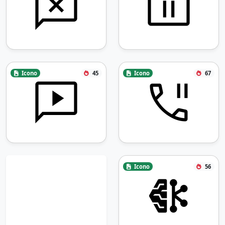
Icono
45
Icono
67
Icono
56