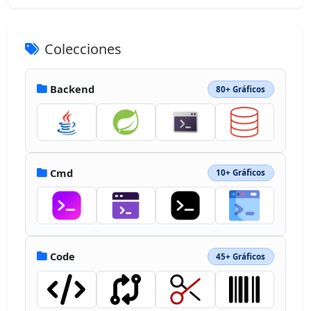
Colecciones
Backend
80+ Gráficos
Cmd
10+ Gráficos
Code
45+ Gráficos