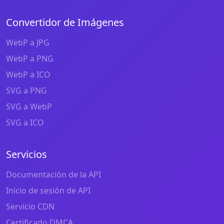
Convertidor de Imágenes
WebP a JPG
WebP a PNG
WebP a ICO
SVG a PNG
SVG a WebP
SVG a ICO
Servicios
Documentación de la API
Inicio de sesión de API
Servicio CDN
Certificado DMCA