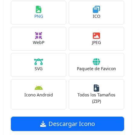
PNG
ICO
WebP
JPEG
SVG
Paquete de Favicon
Icono Android
Todos los Tamaños
(ZIP)
Descargar Icono