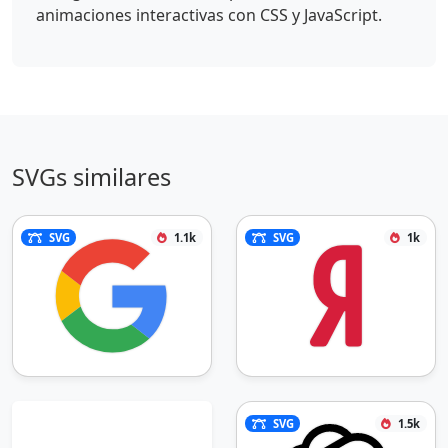
animaciones interactivas con CSS y JavaScript.
SVGs similares
SVG
1.1k
SVG
1k
SVG
1.5k