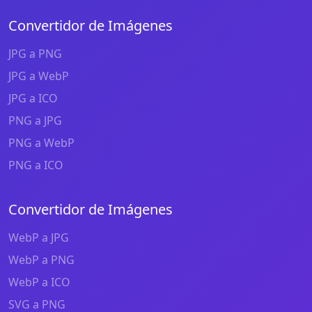
Convertidor de Imágenes
JPG a PNG
JPG a WebP
JPG a ICO
PNG a JPG
PNG a WebP
PNG a ICO
Convertidor de Imágenes
WebP a JPG
WebP a PNG
WebP a ICO
SVG a PNG