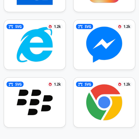
SVG
1.2k
SVG
1.2k
SVG
1.2k
SVG
1.2k