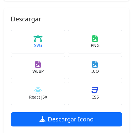
Descargar
SVG
PNG
WEBP
ICO
React JSX
CSS
Descargar Icono