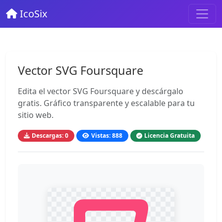
IcoSix
Vector SVG Foursquare
Edita el vector SVG Foursquare y descárgalo
gratis. Gráfico transparente y escalable para tu
sitio web.
Descargas: 0
Vistas: 888
Licencia Gratuita