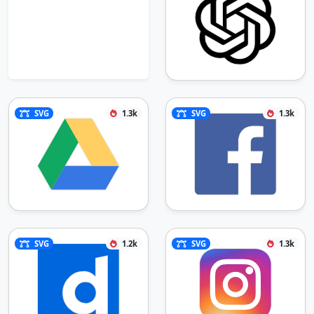
SVG
1.3k
SVG
1.3k
SVG
1.2k
SVG
1.3k