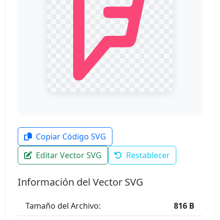
Copiar Código SVG
Editar Vector SVG
Restablecer
Información del Vector SVG
Tamaño del Archivo:
816 B