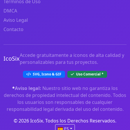
Términos de Uso
DMCA
Aviso Legal
Contacto
Accede gratuitamente a iconos de alta calidad y
IcoSix
personalizables para tus proyectos.
SVG, Icono & GIF
Uso Comercial
*
*
Aviso legal:
Nuestro sitio web no garantiza los
derechos de propiedad intelectual del contenido. Todos
los usuarios son responsables de cualquier
responsabilidad legal derivada del uso del contenido.
© 2026 IcoSix. Todos los Derechos Reservados.
ES