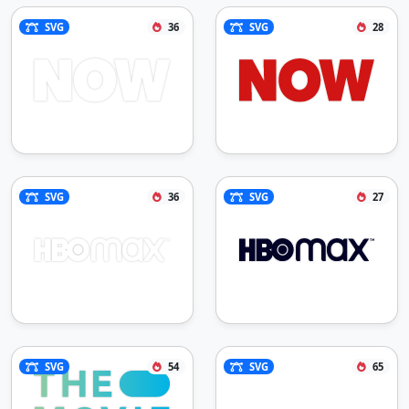
SVG
36
SVG
28
SVG
36
SVG
27
SVG
54
SVG
65