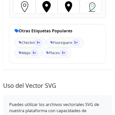
Otras Etiquetas Populares
Checkin
Foursquare
5+
5+
Maps
Places
5+
5+
Uso del Vector SVG
Puedes utilizar los archivos vectoriales SVG de
nuestra plataforma con capacidades de