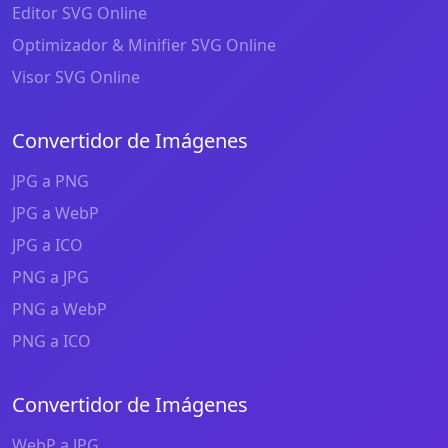
Editor SVG Online
Optimizador & Minifier SVG Online
Visor SVG Online
Convertidor de Imágenes
JPG a PNG
JPG a WebP
JPG a ICO
PNG a JPG
PNG a WebP
PNG a ICO
Convertidor de Imágenes
WebP a JPG