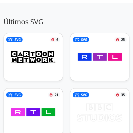
Últimos SVG
SVG
6
SVG
25
SVG
21
SVG
35