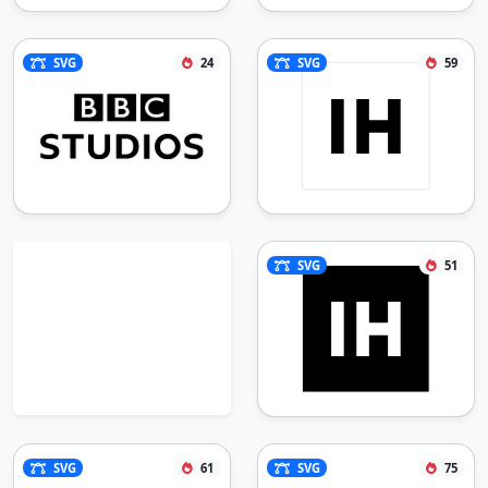
SVG
24
SVG
59
SVG
51
SVG
61
SVG
75