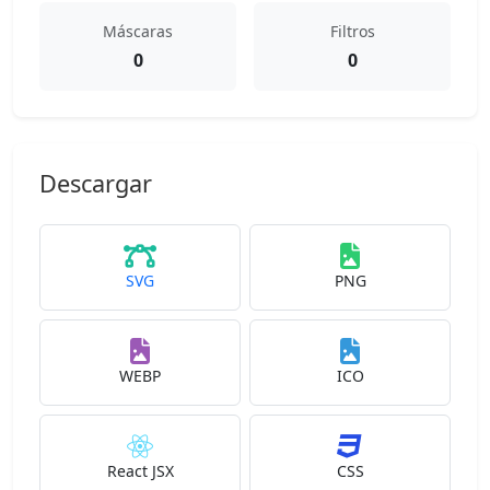
Máscaras
Filtros
0
0
Descargar
SVG
PNG
WEBP
ICO
React JSX
CSS