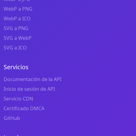
WebP a PNG
WebP a ICO
SVG a PNG
SVG a WebP
SVG a ICO
Servicios
Documentación de la API
Inicio de sesión de API
Servicio CDN
Certificado DMCA
GitHub