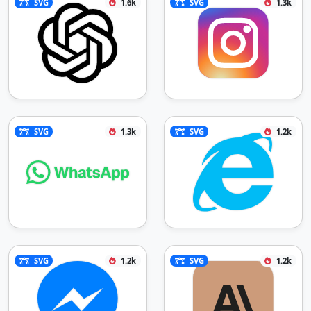
SVG
1.6k
SVG
1.3k
SVG
1.3k
SVG
1.2k
SVG
1.2k
SVG
1.2k