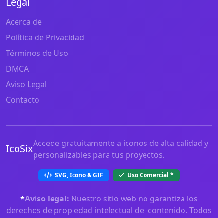
Legal
Acerca de
Política de Privacidad
Términos de Uso
DMCA
Aviso Legal
Contacto
Accede gratuitamente a iconos de alta calidad y
IcoSix
personalizables para tus proyectos.
SVG, Icono & GIF
Uso Comercial
*
*
Aviso legal:
Nuestro sitio web no garantiza los
derechos de propiedad intelectual del contenido. Todos