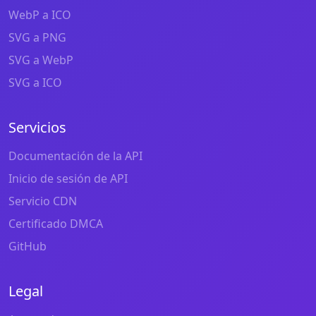
WebP a ICO
SVG a PNG
SVG a WebP
SVG a ICO
Servicios
Documentación de la API
Inicio de sesión de API
Servicio CDN
Certificado DMCA
GitHub
Legal