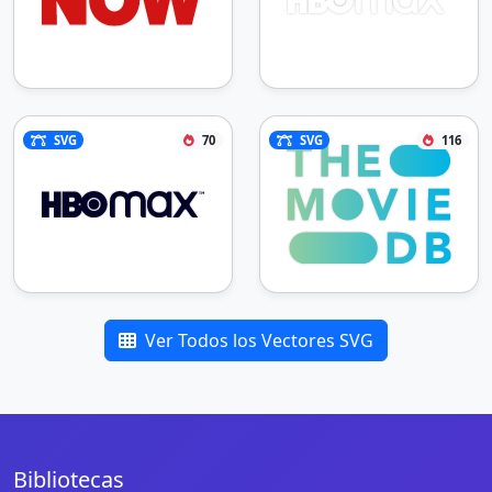
SVG
70
SVG
116
Ver Todos los Vectores SVG
Bibliotecas