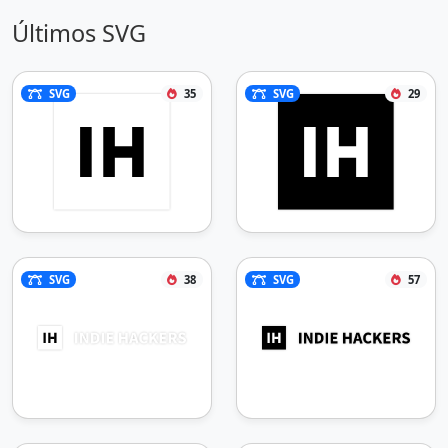
Últimos SVG
SVG
35
SVG
29
SVG
38
SVG
57