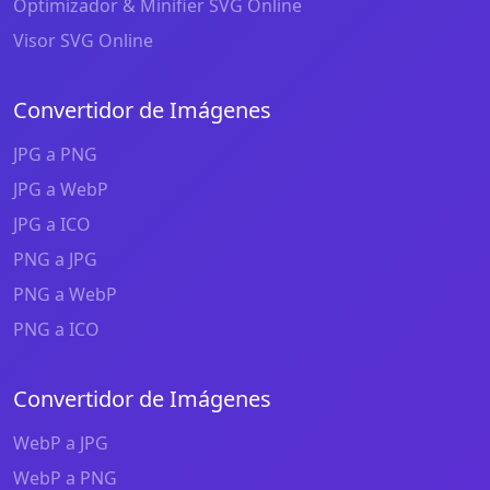
Optimizador & Minifier SVG Online
Visor SVG Online
Convertidor de Imágenes
JPG a PNG
JPG a WebP
JPG a ICO
PNG a JPG
PNG a WebP
PNG a ICO
Convertidor de Imágenes
WebP a JPG
WebP a PNG