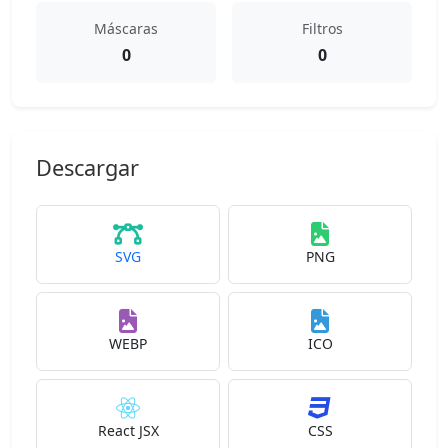
Máscaras
Filtros
0
0
Descargar
SVG
PNG
WEBP
ICO
React JSX
CSS