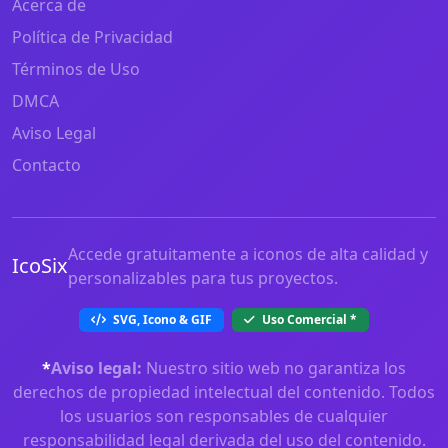
Acerca de
Política de Privacidad
Términos de Uso
DMCA
Aviso Legal
Contacto
Accede gratuitamente a iconos de alta calidad y
IcoSix
personalizables para tus proyectos.
SVG, Icono & GIF
Uso Comercial
*
*
Aviso legal:
Nuestro sitio web no garantiza los
derechos de propiedad intelectual del contenido. Todos
los usuarios son responsables de cualquier
responsabilidad legal derivada del uso del contenido.