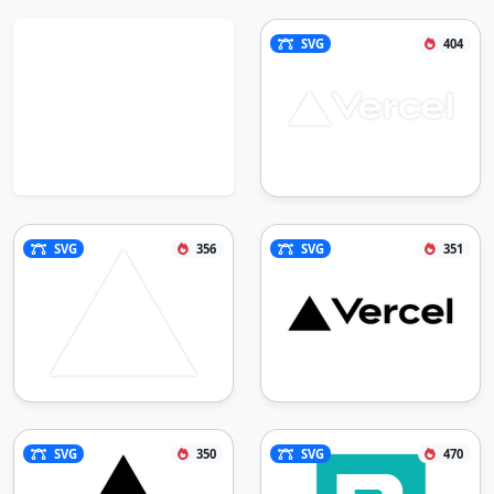
SVG
404
SVG
356
SVG
351
SVG
350
SVG
470