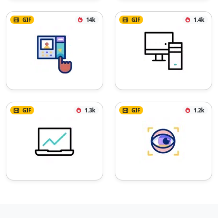
GIF
14k
GIF
1.4k
GIF
1.3k
GIF
1.2k