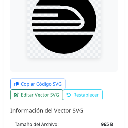
Copiar Código SVG
Editar Vector SVG
Restablecer
Información del Vector SVG
Tamaño del Archivo:
965 B