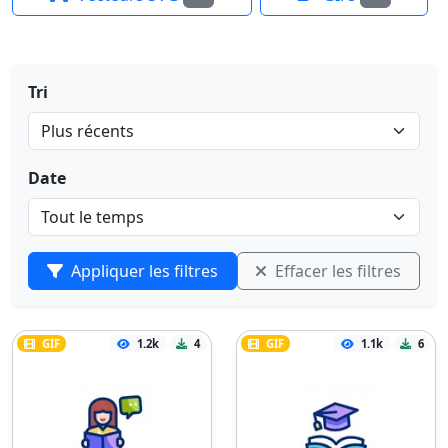
Tri
Date
Appliquer les filtres
Effacer les filtres
GIF
1.2k
4
GIF
1.1k
6