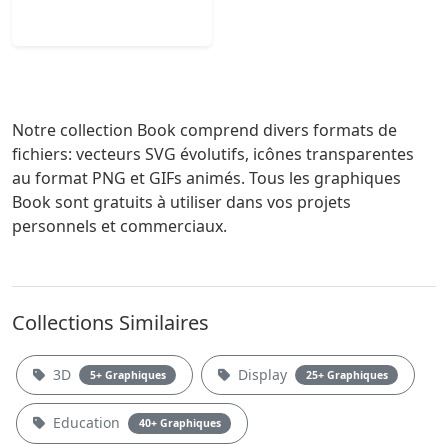
Notre collection Book comprend divers formats de
fichiers: vecteurs SVG évolutifs, icônes transparentes
au format PNG et GIFs animés. Tous les graphiques
Book sont gratuits à utiliser dans vos projets
personnels et commerciaux.
Collections Similaires
3D
Display
5+ Graphiques
25+ Graphiques
Education
40+ Graphiques