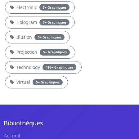
Electronic
5+ Graphiques
Hologram
5+ Graphiques
Illusion
5+ Graphiques
Projection
5+ Graphiques
Technology
195+ Graphiques
Virtual
5+ Graphiques
Bibliothèques
Accueil