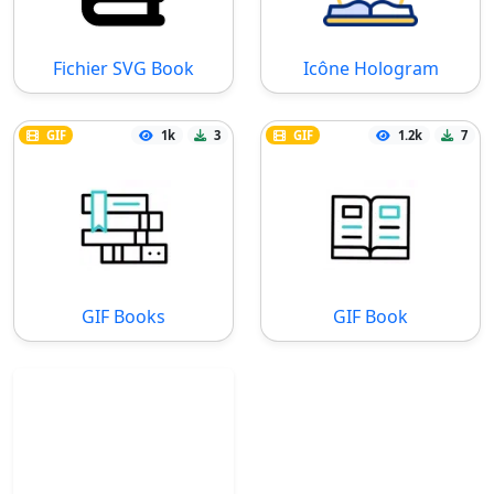
Fichier SVG Book
Icône Hologram
GIF
1k
3
GIF
1.2k
7
GIF Books
GIF Book