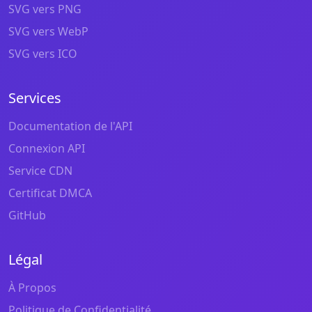
SVG vers PNG
SVG vers WebP
SVG vers ICO
Services
Documentation de l'API
Connexion API
Service CDN
Certificat DMCA
GitHub
Légal
À Propos
Politique de Confidentialité