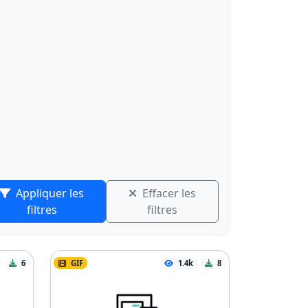
Appliquer les
Effacer les
filtres
filtres
6
GIF
1.4k
8