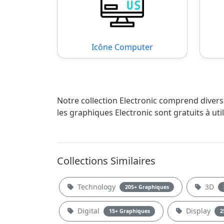
Icône Computer
Notre collection Electronic comprend divers
les graphiques Electronic sont gratuits à ut
Collections Similaires
Technology
3D
205+ Graphiques
Digital
Display
15+ Graphiques
2