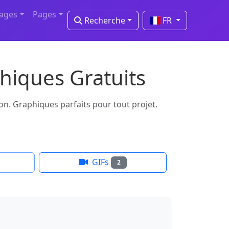
mages
Pages
Recherche
FR
phiques Gratuits
ion. Graphiques parfaits pour tout projet.
GIFs
2