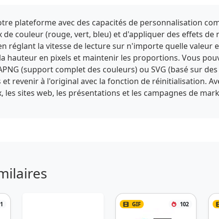
 notre plateforme avec des capacités de personnalisation com
 de couleur (rouge, vert, bleu) et d'appliquer des effets de 
en réglant la vitesse de lecture sur n'importe quelle valeur 
t la hauteur en pixels et maintenir les proportions. Vous pou
PNG (support complet des couleurs) ou SVG (basé sur des 
 revenir à l'original avec la fonction de réinitialisation. A
, les sites web, les présentations et les campagnes de ma
milaires
1
GIF
102