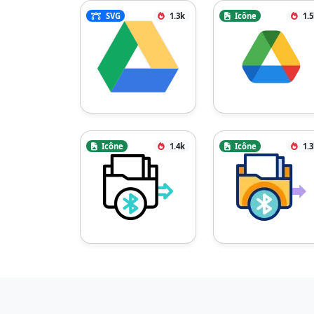
SVG
1.3k
Icône
1.
Icône
1.4k
Icône
1.