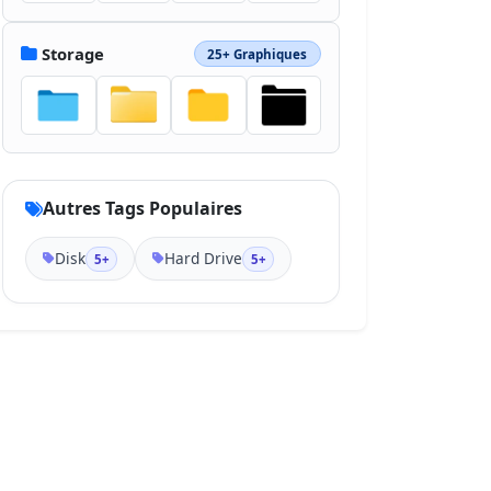
Storage
25+ Graphiques
Autres Tags Populaires
Disk
Hard Drive
5+
5+