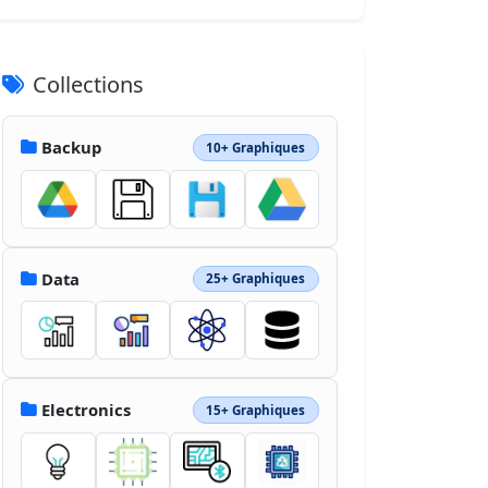
Collections
Backup
10+ Graphiques
Data
25+ Graphiques
Electronics
15+ Graphiques