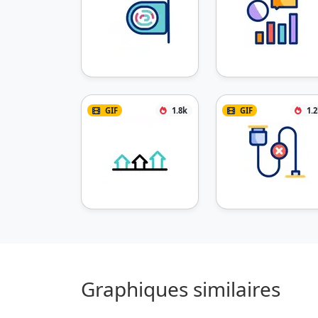
GIF
1.8k
GIF
1.
Graphiques similaires