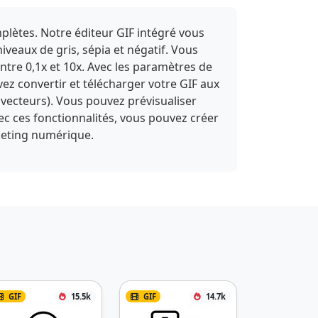
plètes. Notre éditeur GIF intégré vous
niveaux de gris, sépia et négatif. Vous
entre 0,1x et 10x. Avec les paramètres de
vez convertir et télécharger votre GIF aux
vecteurs). Vous pouvez prévisualiser
vec ces fonctionnalités, vous pouvez créer
rketing numérique.
GIF
15.5k
GIF
14.7k