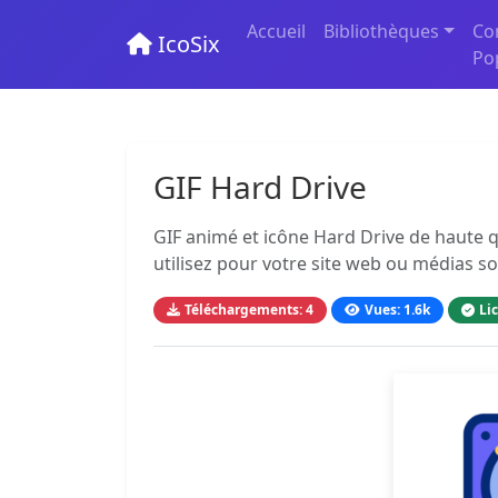
Accueil
Bibliothèques
Co
IcoSix
Po
GIF Hard Drive
GIF animé et icône Hard Drive de haute q
utilisez pour votre site web ou médias so
Téléchargements: 4
Vues: 1.6k
Li