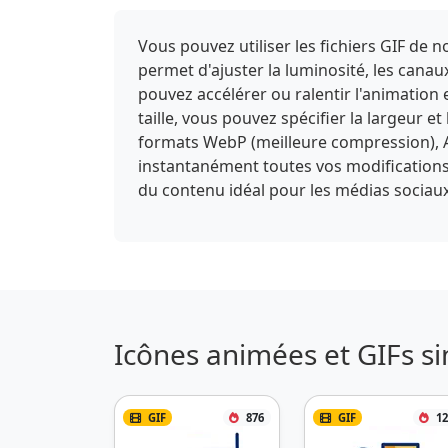
Vous pouvez utiliser les fichiers GIF de
permet d'ajuster la luminosité, les canaux
pouvez accélérer ou ralentir l'animation 
taille, vous pouvez spécifier la largeur e
formats WebP (meilleure compression), A
instantanément toutes vos modifications et
du contenu idéal pour les médias sociaux
Icônes animées et GIFs si
GIF
876
GIF
12