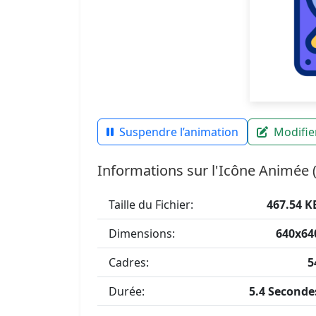
Suspendre l’animation
Modifier
Informations sur l'Icône Animée 
Taille du Fichier:
467.54 K
Dimensions:
640x64
Cadres:
5
Durée:
5.4 Seconde