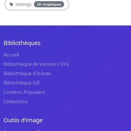
Settings
65+ Graphiques
Bibliothèques
Accueil
Bibliothèque de Vecteurs SVG
Bibliothèque d'Icônes
Bibliothèque GIF
Contenu Populaire
Collections
Outils d’image