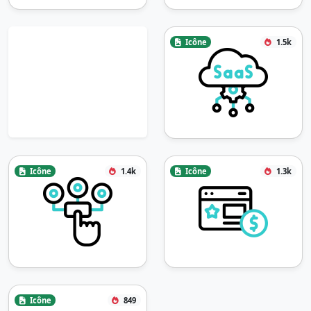
Icône
1.5k
Icône
1.4k
Icône
1.3k
Icône
849