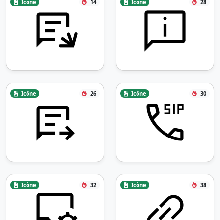
Icône
14
Icône
28
Icône
26
Icône
30
Icône
32
Icône
38