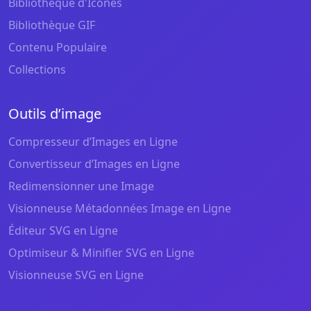
Bibliothèque d'Icônes
Bibliothèque GIF
Contenu Populaire
Collections
Outils d’image
Compresseur d’Images en Ligne
Convertisseur d’Images en Ligne
Redimensionner une Image
Visionneuse Métadonnées Image en Ligne
Éditeur SVG en Ligne
Optimiseur & Minifier SVG en Ligne
Visionneuse SVG en Ligne