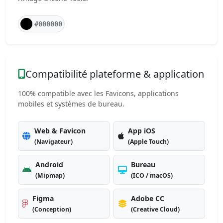
#000000
Compatibilité plateforme & application
100% compatible avec les Favicons, applications
mobiles et systèmes de bureau.
Web & Favicon
App iOS
(Navigateur)
(Apple Touch)
Android
Bureau
(Mipmap)
(ICO / macOS)
Figma
Adobe CC
(Conception)
(Creative Cloud)