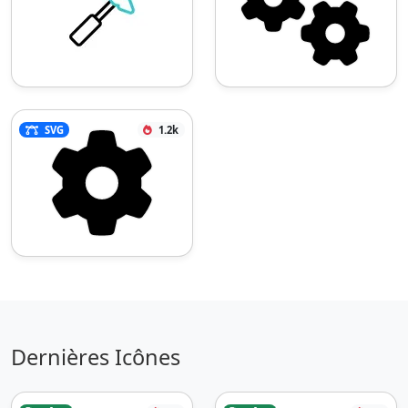
SVG
1.2k
Dernières Icônes