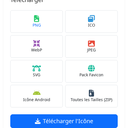
PNG
ICO
WebP
JPEG
SVG
Pack Favicon
Icône Android
Toutes les Tailles (ZIP)
Télécharger l'Icône