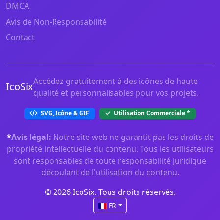
DMCA
Avis de Non-Responsabilité
Contact
Accédez gratuitement à des icônes de haute
IcoSix
qualité et personnalisables pour vos projets.
SVG, Icône & GIF
Utilisation Commerciale
*
*
Avis légal:
Notre site web ne garantit pas les droits de
propriété intellectuelle du contenu. Tous les utilisateurs
sont responsables de toute responsabilité juridique
découlant de l'utilisation du contenu.
© 2026 IcoSix. Tous droits réservés.
FR