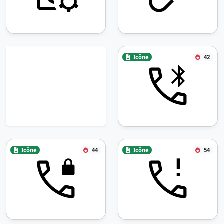
Icône
42
Icône
44
Icône
54