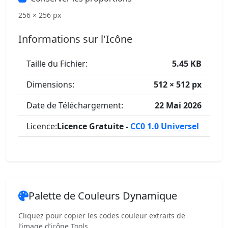
256 × 256 px
Informations sur l'Icône
Taille du Fichier:
5.45 KB
Dimensions:
512 × 512 px
Date de Téléchargement:
22 Mai 2026
Licence:
Licence Gratuite -
CC0 1.0 Universel
Palette de Couleurs Dynamique
Cliquez pour copier les codes couleur extraits de
l’image d’icône Tools.