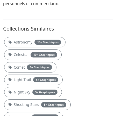
personnels et commerciaux.
Collections Similaires
Astronomy
15+ Graphiques
Celestial
10+ Graphiques
Comet
5+ Graphiques
Light Trail
5+ Graphiques
Night Sky
5+ Graphiques
Shooting Stars
5+ Graphiques