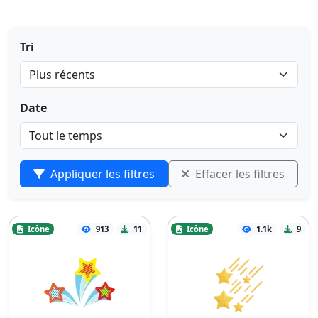
Tri
Date
Appliquer les filtres
Effacer les filtres
Icône
913
11
Icône
1.1k
9