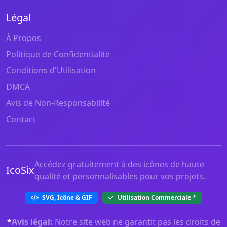
Légal
À Propos
Politique de Confidentialité
Conditions d'Utilisation
DMCA
Avis de Non-Responsabilité
Contact
Accédez gratuitement à des icônes de haute
IcoSix
qualité et personnalisables pour vos projets.
SVG, Icône & GIF
Utilisation Commerciale
*
*
Avis légal:
Notre site web ne garantit pas les droits de