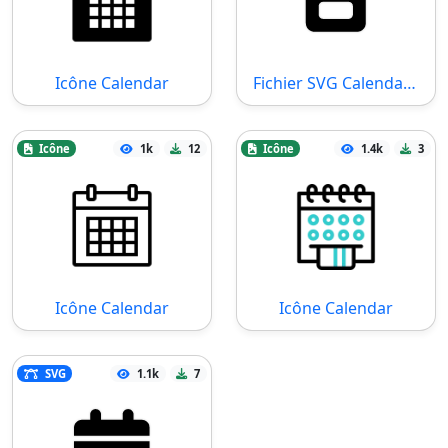
Icône Calendar
Fichier SVG Calendar Week
Icône
1k
12
Icône
1.4k
3
Icône Calendar
Icône Calendar
SVG
1.1k
7