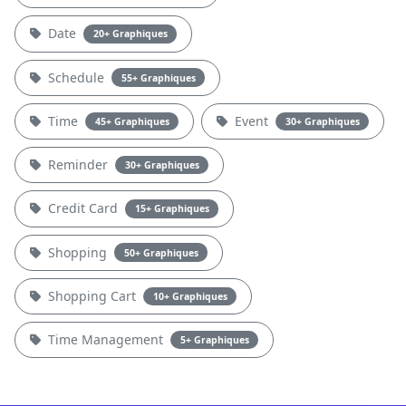
Date
20+ Graphiques
Schedule
55+ Graphiques
Time
Event
45+ Graphiques
30+ Graphiques
Reminder
30+ Graphiques
Credit Card
15+ Graphiques
Shopping
50+ Graphiques
Shopping Cart
10+ Graphiques
Time Management
5+ Graphiques