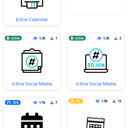
Icône Calendar
Icône
1.3k
1
Icône
1.3k
2
Icône Social Media
Icône Social Media
GIF
1.5k
12
SVG
1.1k
7