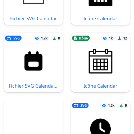
Fichier SVG Calendar
Icône Calendar
SVG
1.2k
8
Icône
1k
12
Fichier SVG Calendar Week
Icône Calendar
SVG
1.2k
9