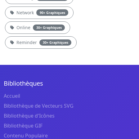
Network
90+ Graphiques
Online
30+ Graphiques
Reminder
30+ Graphiques
Bibliothèques
Accueil
Bibliothèque de Vecteurs SVG
Bibliothèque d'Icônes
Bibliothèque GIF
Contenu Populaire