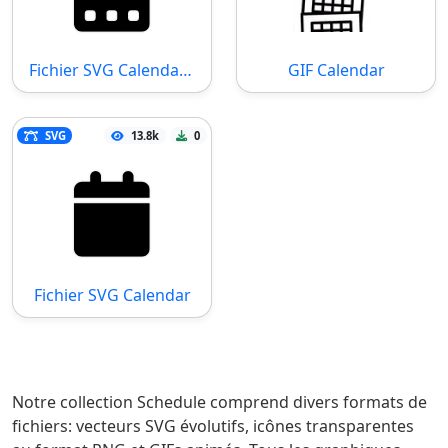
Fichier SVG Calendar Days
GIF Calendar
SVG
13.8k
0
Fichier SVG Calendar
Notre collection Schedule comprend divers formats de
fichiers: vecteurs SVG évolutifs, icônes transparentes