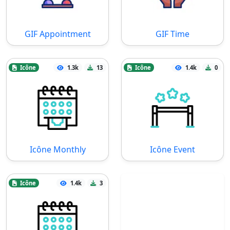
GIF Appointment
GIF Time
Icône
1.3k
13
Icône
1.4k
0
Icône Monthly
Icône Event
Icône
1.4k
3