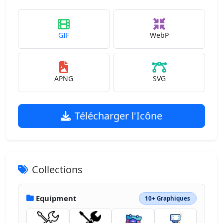
GIF
WebP
APNG
SVG
Télécharger l'Icône
Collections
Equipment
10+ Graphiques