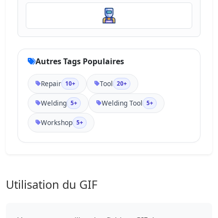
Autres Tags Populaires
Repair
Tool
10+
20+
Welding
Welding Tool
5+
5+
Workshop
5+
Utilisation du GIF