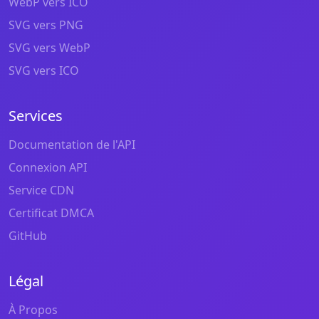
WebP vers ICO
SVG vers PNG
SVG vers WebP
SVG vers ICO
Services
Documentation de l'API
Connexion API
Service CDN
Certificat DMCA
GitHub
Légal
À Propos