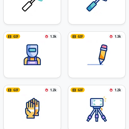
GIF
1.3k
GIF
1.3k
GIF
1.2k
GIF
1.2k