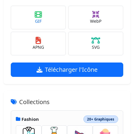
GIF
WebP
APNG
SVG
Télécharger l'Icône
Collections
Fashion
20+ Graphiques