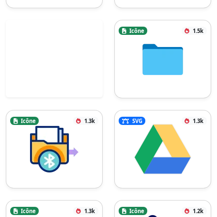
Icône
1.5k
Icône
1.3k
SVG
1.3k
Icône
1.3k
Icône
1.2k