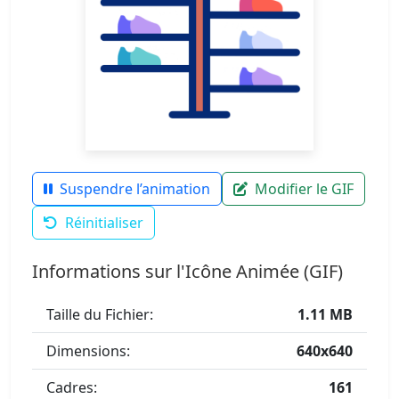
Suspendre l’animation
Modifier le GIF
Réinitialiser
Informations sur l'Icône Animée (GIF)
Taille du Fichier:
1.11 MB
Dimensions:
640x640
Cadres:
161