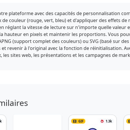
 notre plateforme avec des capacités de personnalisation com
 de couleur (rouge, vert, bleu) et d'appliquer des effets de 
en réglant la vitesse de lecture sur n'importe quelle valeur 
t la hauteur en pixels et maintenir les proportions. Vous pou
PNG (support complet des couleurs) ou SVG (basé sur des 
 revenir à l'original avec la fonction de réinitialisation. A
, les sites web, les présentations et les campagnes de ma
milaires
1k
GIF
1.3k