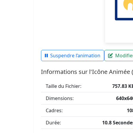
Suspendre l’animation
Modifier
Informations sur l'Icône Animée 
Taille du Fichier:
757.83 K
Dimensions:
640x64
Cadres:
10
Durée:
10.8 Seconde