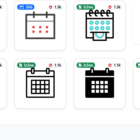
4k
SVG
1.3k
Icône
1.3k
1k
Icône
1.1k
Icône
1.1k