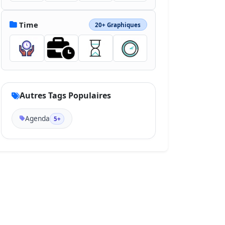
Time
20+ Graphiques
Autres Tags Populaires
Agenda
5+