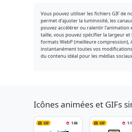
Vous pouvez utiliser les fichiers GIF de
permet d'ajuster la luminosité, les canaux
pouvez accélérer ou ralentir l'animation 
taille, vous pouvez spécifier la largeur e
formats WebP (meilleure compression), A
instantanément toutes vos modifications et
du contenu idéal pour les médias sociaux
Icônes animées et GIFs si
GIF
1.6k
GIF
1.