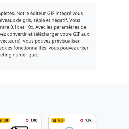
plètes. Notre éditeur GIF intégré vous
niveaux de gris, sépia et négatif. Vous
entre 0,1x et 10x. Avec les paramètres de
vez convertir et télécharger votre GIF aux
vecteurs). Vous pouvez prévisualiser
vec ces fonctionnalités, vous pouvez créer
rketing numérique.
GIF
1.8k
GIF
1.8k