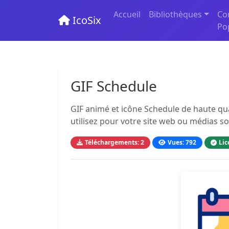
Accueil
Bibliothèques
Co
IcoSix
Po
GIF Schedule
GIF animé et icône Schedule de haute qua
utilisez pour votre site web ou médias so
Téléchargements: 2
Vues: 792
Lic