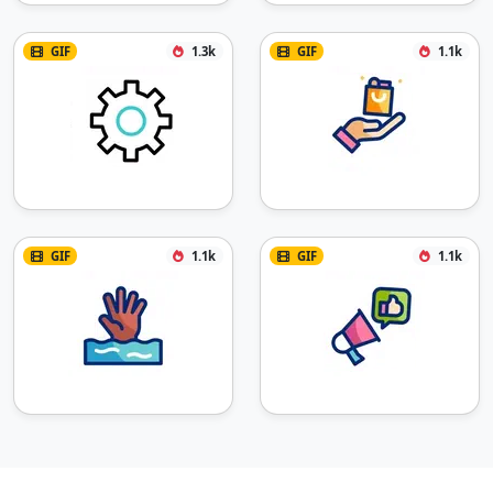
GIF
1.3k
GIF
1.1k
GIF
1.1k
GIF
1.1k