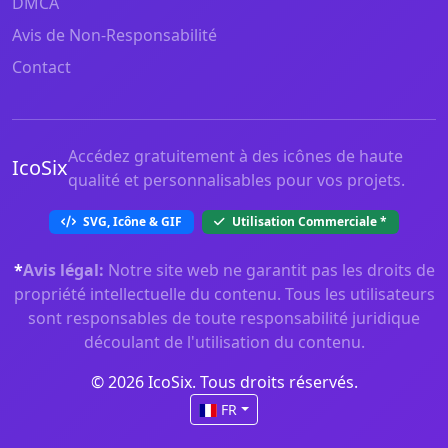
DMCA
Avis de Non-Responsabilité
Contact
Accédez gratuitement à des icônes de haute
IcoSix
qualité et personnalisables pour vos projets.
SVG, Icône & GIF
Utilisation Commerciale
*
*
Avis légal:
Notre site web ne garantit pas les droits de
propriété intellectuelle du contenu. Tous les utilisateurs
sont responsables de toute responsabilité juridique
découlant de l'utilisation du contenu.
© 2026 IcoSix. Tous droits réservés.
FR