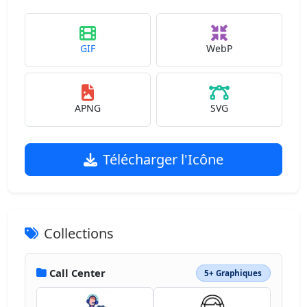
GIF
WebP
APNG
SVG
Télécharger l'Icône
Collections
Call Center
5+ Graphiques