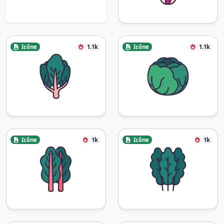
Icône
1.1k
Icône
1.1k
Icône
1k
Icône
1k