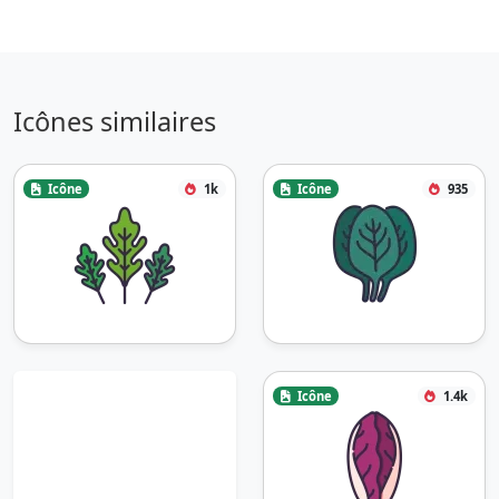
Icônes similaires
Icône
1k
Icône
935
Icône
1.4k