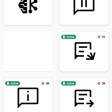
Icône
51
Icône
49
Icône
39