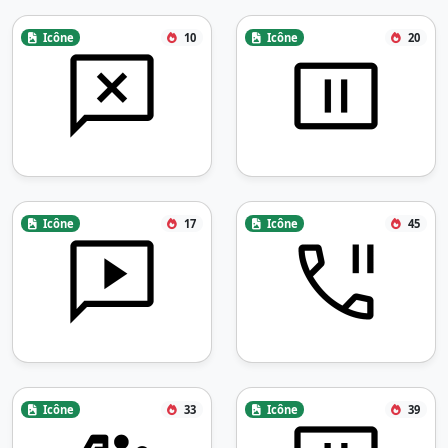
Icône
10
Icône
20
Icône
17
Icône
45
Icône
33
Icône
39