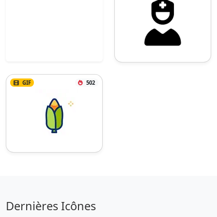
GIF
502
Dernières Icônes