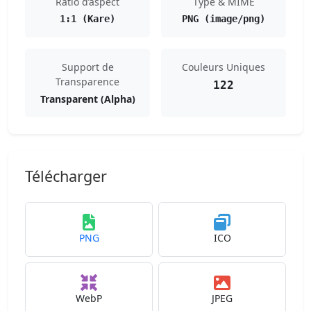
Ratio d’aspect
Type & MIME
1:1 (Kare)
PNG (image/png)
Support de
Couleurs Uniques
Transparence
122
Transparent (Alpha)
Télécharger
PNG
ICO
WebP
JPEG