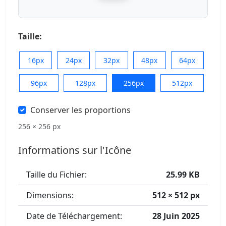
Taille:
16px
24px
32px
48px
64px
96px
128px
256px
512px
Conserver les proportions
256 × 256 px
Informations sur l'Icône
Taille du Fichier:
25.99 KB
Dimensions:
512 × 512 px
Date de Téléchargement:
28 Juin 2025