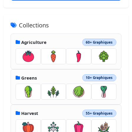
Collections
Agriculture
60+ Graphiques
Greens
10+ Graphiques
Harvest
55+ Graphiques