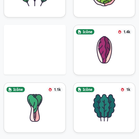
Icône
1.4k
Icône
1.1k
Icône
1k