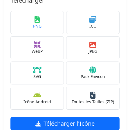
Télécharger
PNG
ICO
WebP
JPEG
SVG
Pack Favicon
Icône Android
Toutes les Tailles (ZIP)
Télécharger l'Icône