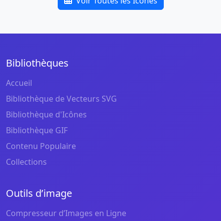
Voir Toutes les Icônes
Bibliothèques
Accueil
Bibliothèque de Vecteurs SVG
Bibliothèque d'Icônes
Bibliothèque GIF
Contenu Populaire
Collections
Outils d’image
Compresseur d’Images en Ligne