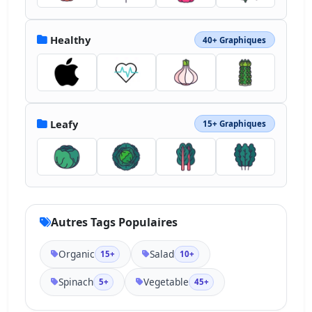
Healthy
40+ Graphiques
Leafy
15+ Graphiques
Autres Tags Populaires
Organic
Salad
15+
10+
Spinach
Vegetable
5+
45+