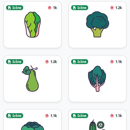
Icône
1k
Icône
1.2k
Icône
1.2k
Icône
1.1k
Icône
1.1k
Icône
1.1k