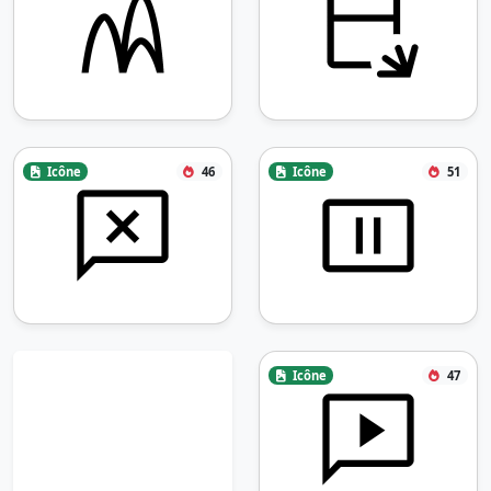
Icône
46
Icône
51
Icône
47