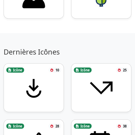
Dernières Icônes
Icône
10
Icône
25
Icône
28
Icône
38