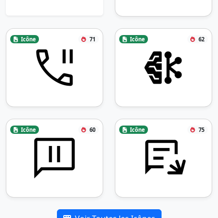
Icône
71
Icône
62
Icône
60
Icône
75