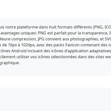
s notre plateforme dans huit formats différents (PNG, ICO
 avantages uniques: PNG est parfait pour la transparence, 
eure compression, JPG convient aux photographies, et SVG of
es de 16px à 1024px, avec des packs Favicon contenant des 
'icônes Android incluant des icônes d'application adaptative
facilement utiliser vos icônes sélectionnées dans des sites we
 graphique.