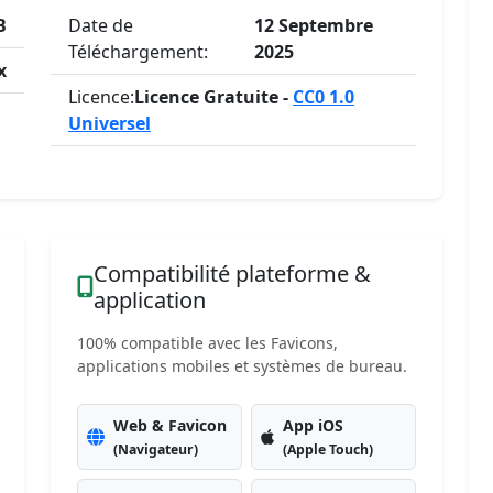
B
Date de
12 Septembre
Téléchargement:
2025
x
Licence:
Licence Gratuite -
CC0 1.0
Universel
Compatibilité plateforme &
application
100% compatible avec les Favicons,
applications mobiles et systèmes de bureau.
Web & Favicon
App iOS
(Navigateur)
(Apple Touch)