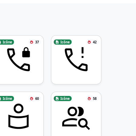
Icône
37
Icône
42
Icône
60
Icône
58