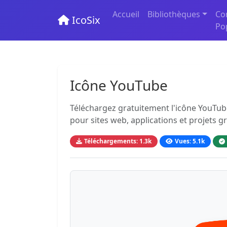
Accueil
Bibliothèques
Co
IcoSix
Po
Icône YouTube
Téléchargez gratuitement l'icône YouTube
pour sites web, applications et projets g
Téléchargements: 1.3k
Vues: 5.1k