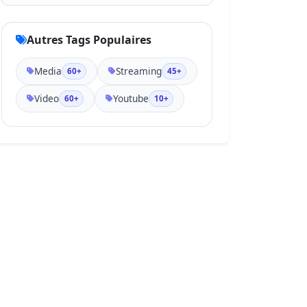
Autres Tags Populaires
Media
Streaming
60+
45+
Video
Youtube
60+
10+