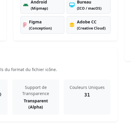
Android
Bureau
(Mipmap)
(ICO / macOS)
Figma
Adobe CC
(Conception)
(Creative Cloud)
s du format du fichier icône.
Support de
Couleurs Uniques
Transparence
)
31
Transparent
(Alpha)