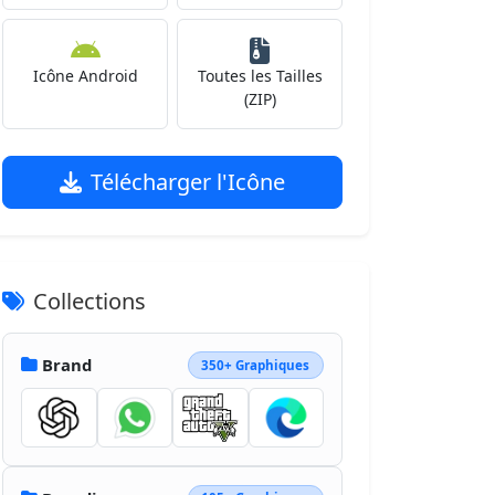
Icône Android
Toutes les Tailles
(ZIP)
Télécharger l'Icône
Collections
Brand
350+ Graphiques