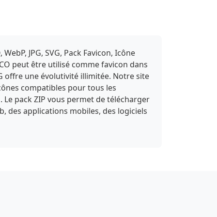
, WebP, JPG, SVG, Pack Favicon, Icône
ICO peut être utilisé comme favicon dans
fre une évolutivité illimitée. Notre site
icônes compatibles pour tous les
s. Le pack ZIP vous permet de télécharger
b, des applications mobiles, des logiciels