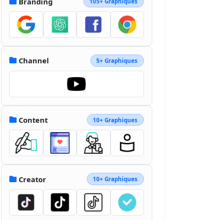
Branding
105+ Graphiques
Channel
5+ Graphiques
Content
10+ Graphiques
Creator
10+ Graphiques