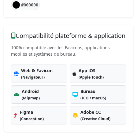
#000000
Compatibilité plateforme & application
100% compatible avec les Favicons, applications
mobiles et systèmes de bureau.
Web & Favicon
App iOS
(Navigateur)
(Apple Touch)
Android
Bureau
(Mipmap)
(ICO / macOS)
Figma
Adobe CC
(Conception)
(Creative Cloud)