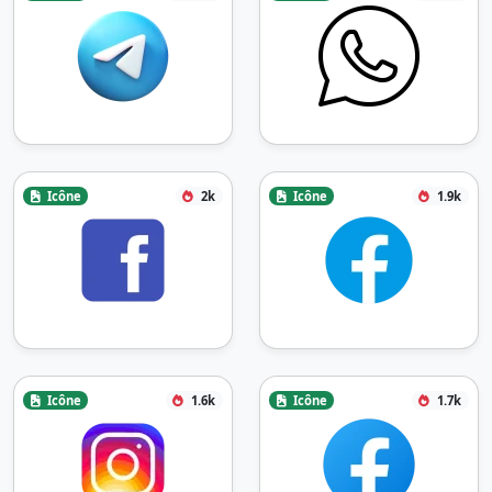
Icône
2k
Icône
1.9k
Icône
1.6k
Icône
1.7k