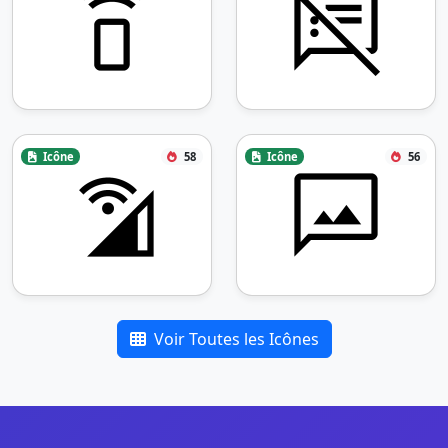
Icône
58
Icône
56
Voir Toutes les Icônes