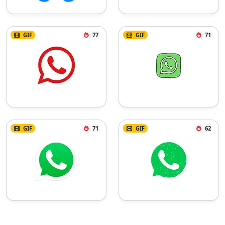
GIF
77
GIF
71
GIF
71
GIF
62