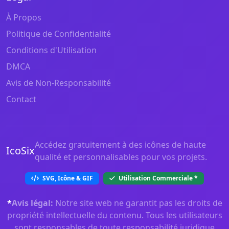
À Propos
Politique de Confidentialité
Conditions d'Utilisation
DMCA
Avis de Non-Responsabilité
Contact
Accédez gratuitement à des icônes de haute
IcoSix
qualité et personnalisables pour vos projets.
SVG, Icône & GIF
Utilisation Commerciale
*
*
Avis légal:
Notre site web ne garantit pas les droits de
propriété intellectuelle du contenu. Tous les utilisateurs
sont responsables de toute responsabilité juridique