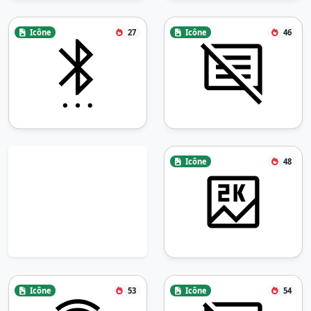
Icône
27
Icône
46
Icône
48
Icône
53
Icône
54