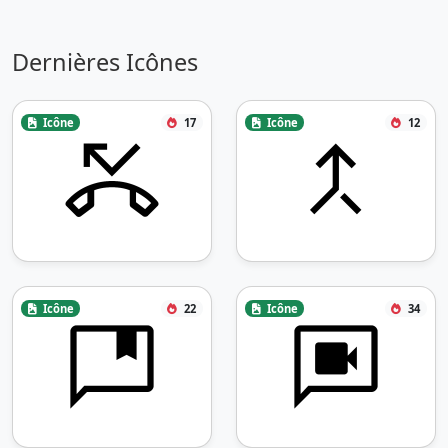
Dernières Icônes
Icône
17
Icône
12
Icône
22
Icône
34