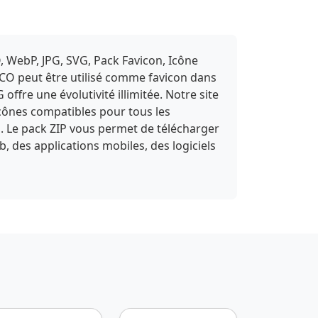
, WebP, JPG, SVG, Pack Favicon, Icône
ICO peut être utilisé comme favicon dans
fre une évolutivité illimitée. Notre site
icônes compatibles pour tous les
s. Le pack ZIP vous permet de télécharger
b, des applications mobiles, des logiciels