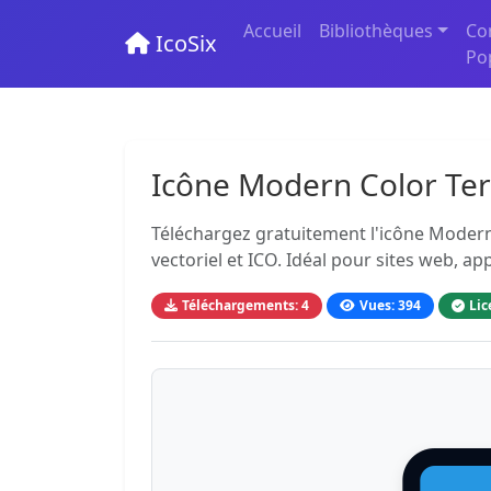
Accueil
Bibliothèques
Co
IcoSix
Po
Icône Modern Color Te
Téléchargez gratuitement l'icône Modern
vectoriel et ICO. Idéal pour sites web, ap
Téléchargements: 4
Vues: 394
Lic