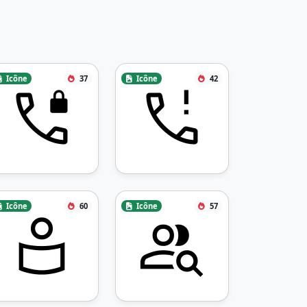
Icône
37
Icône
42
Icône
60
Icône
57