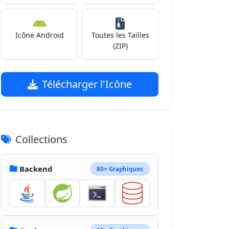
Icône Android
Toutes les Tailles
(ZIP)
Télécharger l'Icône
Collections
Backend
80+ Graphiques