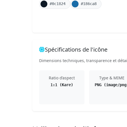
#0c1824
#186ca8
Spécifications de l'icône
Dimensions techniques, transparence et détail
Ratio d’aspect
Type & MIME
1:1 (Kare)
PNG (image/png