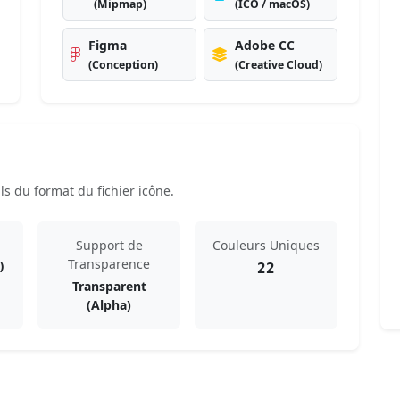
(Mipmap)
(ICO / macOS)
Figma
Adobe CC
(Conception)
(Creative Cloud)
s du format du fichier icône.
Support de
Couleurs Uniques
Transparence
)
22
Transparent
(Alpha)