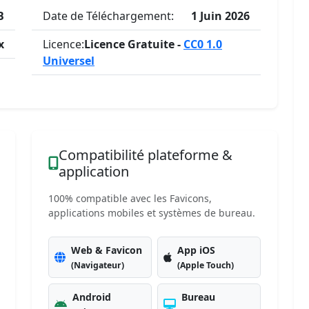
B
Date de Téléchargement:
1 Juin 2026
x
Licence:
Licence Gratuite -
CC0 1.0
Universel
Compatibilité plateforme &
application
100% compatible avec les Favicons,
applications mobiles et systèmes de bureau.
Web & Favicon
App iOS
(Navigateur)
(Apple Touch)
Android
Bureau