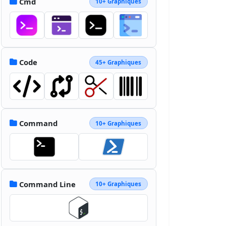
Cmd
10+ Graphiques
Code
45+ Graphiques
Command
10+ Graphiques
Command Line
10+ Graphiques