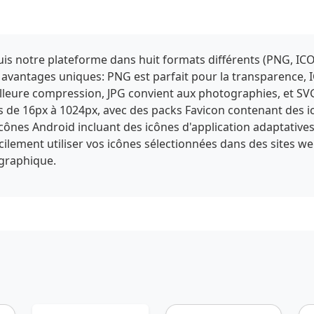
s notre plateforme dans huit formats différents (PNG, ICO
 avantages uniques: PNG est parfait pour la transparence, 
eure compression, JPG convient aux photographies, et SVG of
es de 16px à 1024px, avec des packs Favicon contenant des 
'icônes Android incluant des icônes d'application adaptative
facilement utiliser vos icônes sélectionnées dans des sites we
 graphique.