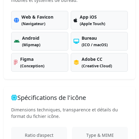
mobiles et systèmes de bureau.
Web & Favicon
App iOS
(Navigateur)
(Apple Touch)
Android
Bureau
(Mipmap)
(ICO / macOS)
Figma
Adobe CC
(Conception)
(Creative Cloud)
Spécifications de l'icône
Dimensions techniques, transparence et détails du
format du fichier icône.
Ratio d’aspect
Type & MIME