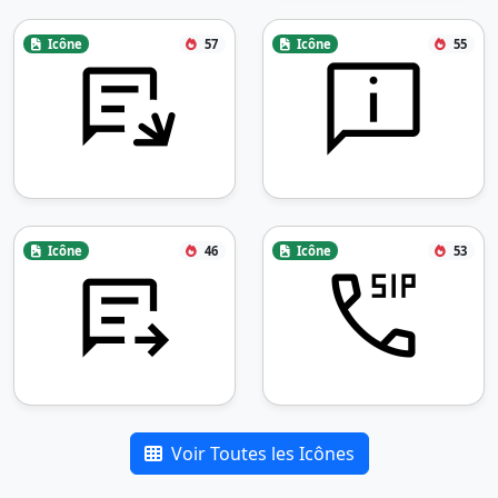
Icône
57
Icône
55
Icône
46
Icône
53
Voir Toutes les Icônes