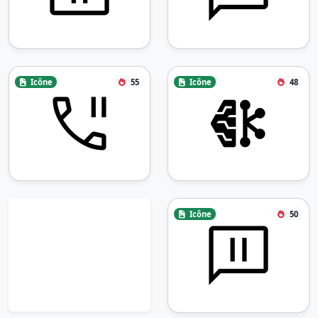
Icône
55
Icône
48
Icône
50