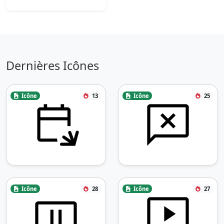
Dernières Icônes
Icône
13
Icône
25
Icône
28
Icône
27