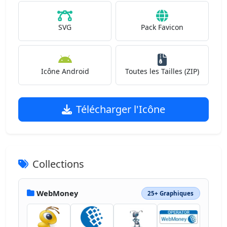
SVG
Pack Favicon
Icône Android
Toutes les Tailles (ZIP)
Télécharger l'Icône
Collections
WebMoney
25+ Graphiques