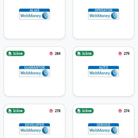
Icône
284
Icône
279
Icône
278
Icône
274