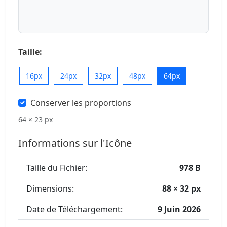
Taille:
16px
24px
32px
48px
64px
Conserver les proportions
64 × 23 px
Informations sur l'Icône
Taille du Fichier:
978 B
Dimensions:
88 × 32 px
Date de Téléchargement:
9 Juin 2026