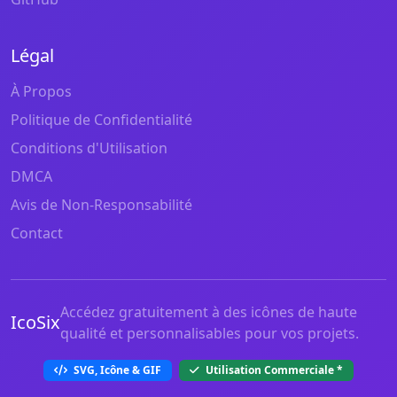
Légal
À Propos
Politique de Confidentialité
Conditions d'Utilisation
DMCA
Avis de Non-Responsabilité
Contact
Accédez gratuitement à des icônes de haute
IcoSix
qualité et personnalisables pour vos projets.
SVG, Icône & GIF
Utilisation Commerciale
*